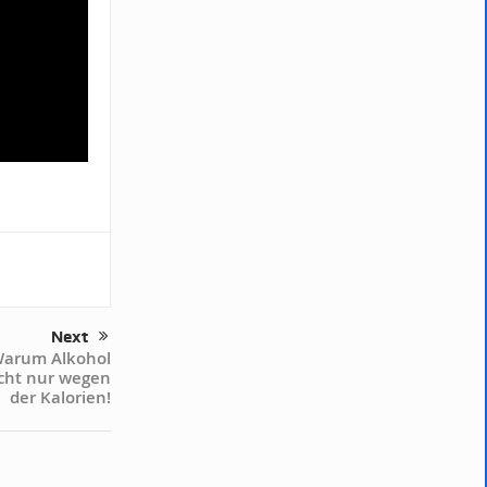
Next
 Warum Alkohol
icht nur wegen
der Kalorien!