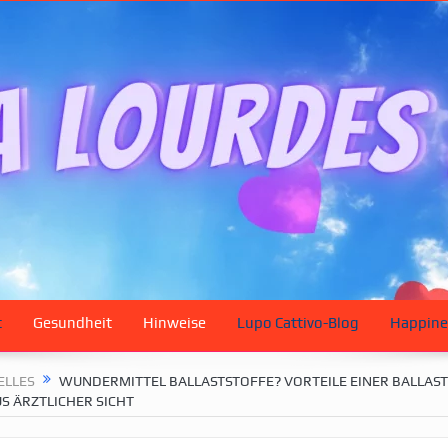
t
Gesundheit
Hinweise
Lupo Cattivo-Blog
Happine
ELLES
WUNDERMITTEL BALLASTSTOFFE? VORTEILE EINER BALLAS
S ÄRZTLICHER SICHT