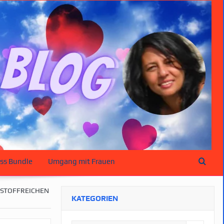
ss Bundle
Umgang mit Frauen
TSTOFFREICHEN
KATEGORIEN