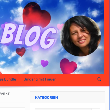
ss Bundle
Umgang mit Frauen
NFARKT
KATEGORIEN