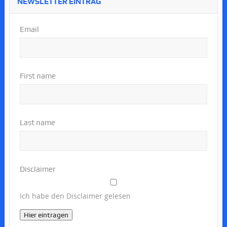
NEWSLETTER EINTRAG
Email
First name
Last name
Disclaimer
Ich habe den Disclaimer gelesen
Hier eintragen