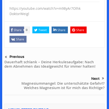
https://youtube.com/watch?v=m98yAr7Olhk
DoktorWeigl
Share
Tweet
Share
Share
0
Share
Previous
Dauerhaft schlank – Deine Herkulesaufgabe: Nach
dem Abnehmen das Idealgewicht für immer halten!
Next
Magnesiummangel: Die unterschätzte Gefahr!?
Welches Magnesium ist für mich das Richtige?