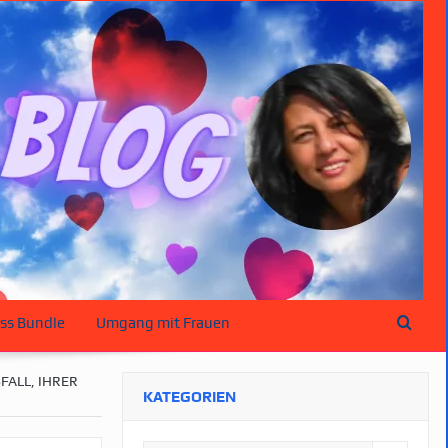
ss Bundle
Umgang mit Frauen
FALL, IHRER
KATEGORIEN