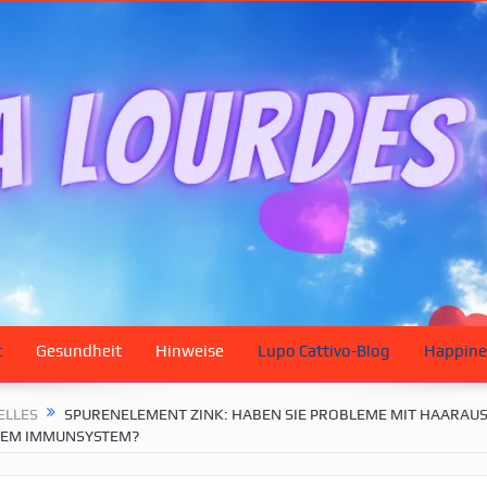
t
Gesundheit
Hinweise
Lupo Cattivo-Blog
Happine
ELLES
SPURENELEMENT ZINK: HABEN SIE PROBLEME MIT HAARAUS
REM IMMUNSYSTEM?