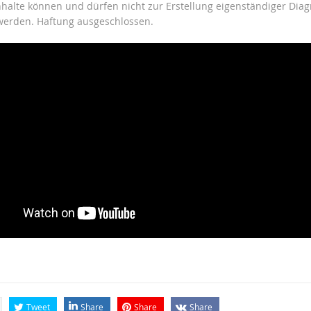
Inhalte können und dürfen nicht zur Erstellung eigenständiger Dia
werden. Haftung ausgeschlossen.
Tweet
Share
Share
Share