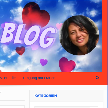
ss Bundle
Umgang mit Frauen
!
KATEGORIEN