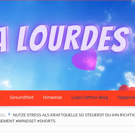
t
Gesundheit
Hinweise
Lupo Cattivo-Blog
Happine
ELL
NUTZE STRESS ALS KRAFTQUELLE SO STEUERST DU IHN RICHTIG
EMENT #MINDSET #SHORTS