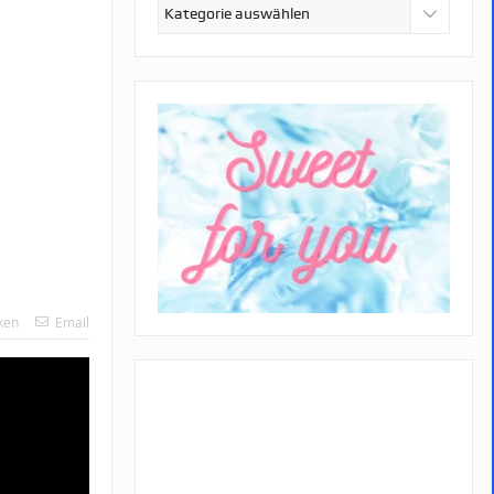
Kategorien
ken
Email