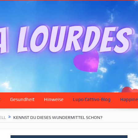
t
Gesundheit
Hinweise
Lupo Cattivo-Blog
Happine
ELL
KENNST DU DIESES WUNDERMITTEL SCHON?