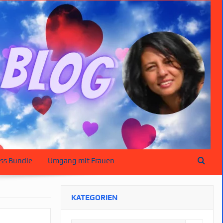
ss Bundle
Umgang mit Frauen
KATEGORIEN