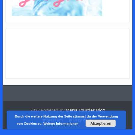
2022 Powered By
Maria Lourdes Blog
Durch die weitere Nutzung der Seite stimmst du der Verwendung
Impressum
Privacy Policy
Akzeptieren
von Cookies zu.
Weitere Informationen