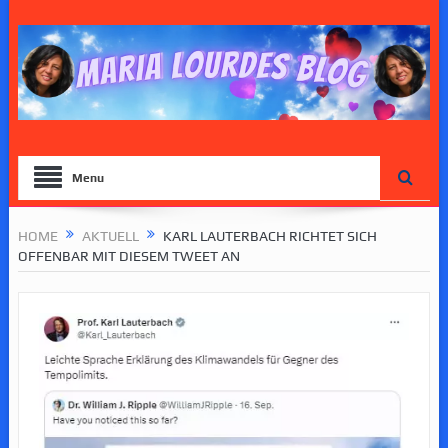
Menu
HOME
AKTUELL
KARL LAUTERBACH RICHTET SICH
OFFENBAR MIT DIESEM TWEET AN