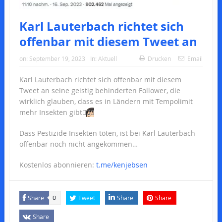
Karl Lauterbach richtet sich
offenbar mit diesem Tweet an
on:
September 19, 2023
In:
Aktuell
Drucken
Email
Karl Lauterbach richtet sich offenbar mit diesem
Tweet an seine geistig behinderten Follower, die
wirklich glauben, dass es in Ländern mit Tempolimit
mehr Insekten gibt
🤦🏻‍♂️
Dass Pestizide Insekten töten, ist bei Karl Lauterbach
offenbar noch nicht angekommen…
Kostenlos abonnieren:
t.me/kenjebsen
Share
Tweet
Share
Share
0
Share