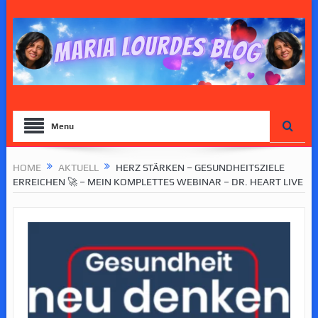
Menu
HOME
AKTUELL
HERZ STÄRKEN – GESUNDHEITSZIELE
ERREICHEN 🚀 – MEIN KOMPLETTES WEBINAR – DR. HEART LIVE