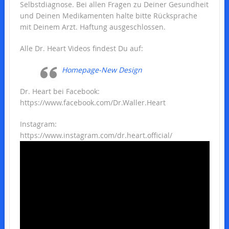
Selbstdiagnose. Bei allen Fragen zu Deiner Gesundheit
und Deinen Medikamenten halte bitte Rücksprache
mit Deinem Arzt. Haftung ausgeschlossen.
Alle Dr. Heart Videos findest Du auf:
Homepage-New Design
Dr. Heart bei Facebook:
https://www.facebook.com/Dr.Waller.Heart
Instagram:
https://www.instagram.com/dr.heart.official/