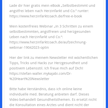
Lade dir hier gratis mein eBook „Selbstbestimmt und
angstfrei leben nach Herzinfarkt und Co.” runter:
https://www.herzinfarktcoach.de/free-e-book
Mein kostenfreies Webinar „In 3 Schritten zu einem
selbstbestimmten, angstfreien und herzgesunden
Leben nach Herzinfarkt und Co.“:
https://www.herzinfarktcoach.de/aufzeichnung-
webinar-19042023-optin
Hier der link zu meinem Newsletter mit wöchentlichen
Tipps, Tricks und Hacks zur Herzgesundheit und
positivem Lebensstil. Ich freue mich auf Dich!
https://stefan-waller.mykajabi.com/Dr-
%20Heart%20Newsletter
Bitte habe Verständnis, dass ich online keine
individuelle med. Beratung anbieten darf. Dieses
Video behandelt Gesundheitsthemen. Es ersetzt nicht
die Konsultation eines Arztes und dient nicht der