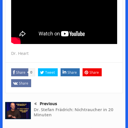
Dr. Heart
Share
Tweet
Share
Share
0
Share
Previous
Dr. Stefan Frädrich: Nichtraucher in 20
Minuten