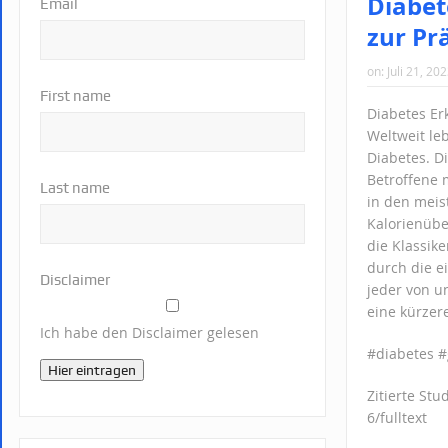
Diabet
Email
zur Pr
on:
Juli 21, 20
First name
Diabetes E
Weltweit le
Diabetes. Di
Betroffene 
Last name
in den meis
Kalorienübe
die Klassik
durch die e
Disclaimer
jeder von u
eine kürzer
Ich habe den Disclaimer gelesen
#diabetes #
Hier eintragen
Zitierte Stu
6/fulltext