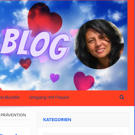
ss Bundle
Umgang mit Frauen
R PRÄVENTION
KATEGORIEN