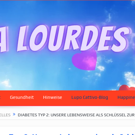
t
Gesundheit
Hinweise
Lupo Cattivo-Blog
Happine
ELLES
DIABETES TYP 2: UNSERE LEBENSWEISE ALS SCHLÜSSEL ZU