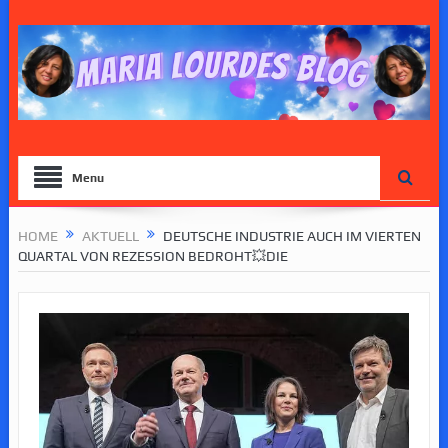
Menu
HOME
AKTUELL
DEUTSCHE INDUSTRIE AUCH IM VIERTEN
QUARTAL VON REZESSION BEDROHT💥DIE