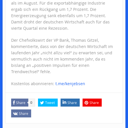
als im August. Für die exportabhängige Industrie
ergab sich ein Rückgang um 1,7 Prozent. Die
Energieerzeugung sank ebenfalls um 1,7 Prozent.
Damit droht der deutschen Wirtschaft auch für das
vierte Quartal eine Rezession.
Der Chefvolkswirt der VP Bank, Thomas Gitzel,
kommentierte, dass von der deutschen Wirtschaft im
laufenden Jahr „nicht allzu viel“ zu erwarten sei, und
vermutlich auch nicht im kommenden Jahr, da es
bislang an „positiven Impulsen für einen
Trendwechsel“ fehle.
Kostenlos abonnieren:
t.me/kenjebsen
Share
Tweet
Share
Share
0
Share