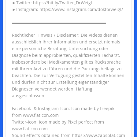
►Twitter: https://bit.ly/Twitter_DrWeigl
►Instagram: https://www.instagram.com/doktorweigl/
▬▬▬▬▬▬▬▬▬▬▬▬▬▬▬▬▬▬▬▬▬▬
Rechtlicher Hinweis / Disclaimer: Die Videos dienen
ausschließlich Ihrer Information und ersetzt niemals
eine persönliche Beratung, Untersuchung oder
Diagnose beim approbierten, qualifizierten Facharzt.
Insbesondere bei Medikamenten gilt es Rücksprache
mit Ihrem Arzt zu führen und die Packungsbeilage zu
beachten. Die zur Verfügung gestellten Inhalte können
und dürfen nicht zur Erstellung eigenständiger
Diagnosen verwendet werden. Haftung
ausgeschlossen.
Facebook- & Instagram-Icon: Icon made by freepik
from www.flaticon.com
Twitter-Icon: Icon made by Pixel perfect from
www.flaticon.com
Sound effects obtained from https://www.zapsplat.com