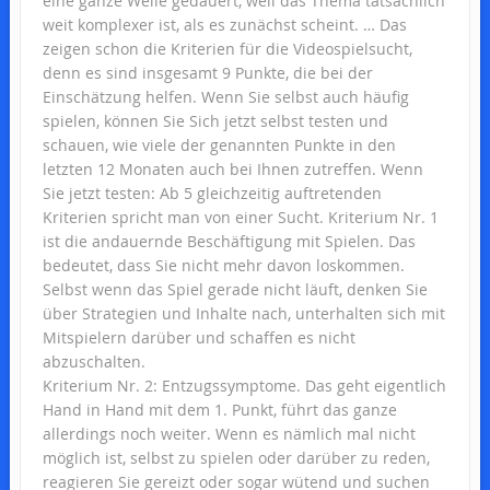
eine ganze Weile gedauert, weil das Thema tatsächlich
weit komplexer ist, als es zunächst scheint. … Das
zeigen schon die Kriterien für die Videospielsucht,
denn es sind insgesamt 9 Punkte, die bei der
Einschätzung helfen. Wenn Sie selbst auch häufig
spielen, können Sie Sich jetzt selbst testen und
schauen, wie viele der genannten Punkte in den
letzten 12 Monaten auch bei Ihnen zutreffen. Wenn
Sie jetzt testen: Ab 5 gleichzeitig auftretenden
Kriterien spricht man von einer Sucht. Kriterium Nr. 1
ist die andauernde Beschäftigung mit Spielen. Das
bedeutet, dass Sie nicht mehr davon loskommen.
Selbst wenn das Spiel gerade nicht läuft, denken Sie
über Strategien und Inhalte nach, unterhalten sich mit
Mitspielern darüber und schaffen es nicht
abzuschalten.
Kriterium Nr. 2: Entzugssymptome. Das geht eigentlich
Hand in Hand mit dem 1. Punkt, führt das ganze
allerdings noch weiter. Wenn es nämlich mal nicht
möglich ist, selbst zu spielen oder darüber zu reden,
reagieren Sie gereizt oder sogar wütend und suchen