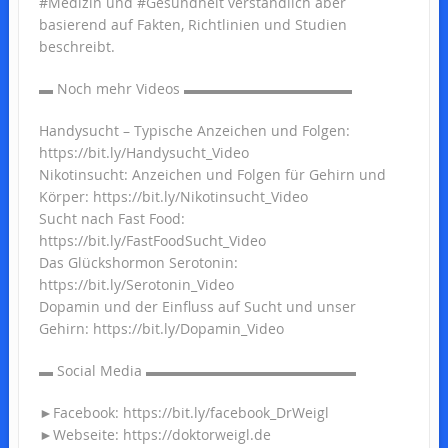
#Medizin und #Gesundheit verständlich aber
basierend auf Fakten, Richtlinien und Studien
beschreibt.
▬ Noch mehr Videos ▬▬▬▬▬▬▬▬▬▬▬▬
Handysucht – Typische Anzeichen und Folgen:
https://bit.ly/Handysucht_Video
Nikotinsucht: Anzeichen und Folgen für Gehirn und
Körper: https://bit.ly/Nikotinsucht_Video
Sucht nach Fast Food:
https://bit.ly/FastFoodSucht_Video
Das Glückshormon Serotonin:
https://bit.ly/Serotonin_Video
Dopamin und der Einfluss auf Sucht und unser
Gehirn: https://bit.ly/Dopamin_Video
▬ Social Media ▬▬▬▬▬▬▬▬▬▬▬▬▬▬▬
►Facebook: https://bit.ly/facebook_DrWeigl
►Webseite: https://doktorweigl.de