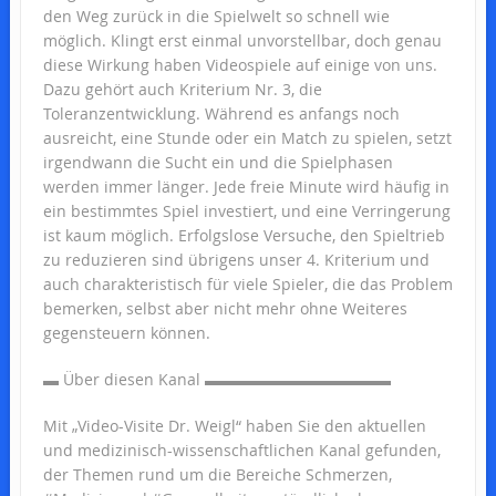
den Weg zurück in die Spielwelt so schnell wie
möglich. Klingt erst einmal unvorstellbar, doch genau
diese Wirkung haben Videospiele auf einige von uns.
Dazu gehört auch Kriterium Nr. 3, die
Toleranzentwicklung. Während es anfangs noch
ausreicht, eine Stunde oder ein Match zu spielen, setzt
irgendwann die Sucht ein und die Spielphasen
werden immer länger. Jede freie Minute wird häufig in
ein bestimmtes Spiel investiert, und eine Verringerung
ist kaum möglich. Erfolgslose Versuche, den Spieltrieb
zu reduzieren sind übrigens unser 4. Kriterium und
auch charakteristisch für viele Spieler, die das Problem
bemerken, selbst aber nicht mehr ohne Weiteres
gegensteuern können.
▬ Über diesen Kanal ▬▬▬▬▬▬▬▬▬▬▬▬
Mit „Video-Visite Dr. Weigl“ haben Sie den aktuellen
und medizinisch-wissenschaftlichen Kanal gefunden,
der Themen rund um die Bereiche Schmerzen,