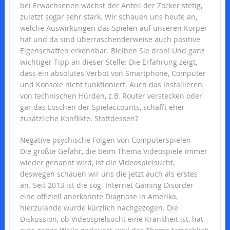
bei Erwachsenen wächst der Anteil der Zocker stetig,
zuletzt sogar sehr stark. Wir schauen uns heute an,
welche Auswirkungen das Spielen auf unseren Körper
hat und da sind überraschenderweise auch positive
Eigenschaften erkennbar. Bleiben Sie dran! Und ganz
wichtiger Tipp an dieser Stelle: Die Erfahrung zeigt,
dass ein absolutes Verbot von Smartphone, Computer
und Konsole nicht funktioniert. Auch das Installieren
von technischen Hürden, z.B. Router verstecken oder
gar das Löschen der Spielaccounts, schafft eher
zusätzliche Konflikte. Stattdessen?
Negative psychische Folgen von Computerspielen
Die größte Gefahr, die beim Thema Videospiele immer
wieder genannt wird, ist die Videospielsucht,
deswegen schauen wir uns die jetzt auch als erstes
an. Seit 2013 ist die sog. Internet Gaming Disorder
eine offiziell anerkannte Diagnose in Amerika,
hierzulande wurde kürzlich nachgezogen. Die
Diskussion, ob Videospielsucht eine Krankheit ist, hat