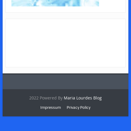
2022 Powered By
Maria Lourdes Blog
Impressum
Privacy Policy