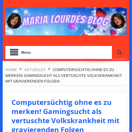
Menu
HOME
AKTUELLES
COMPUTERSÜCHTIG OHNE ES ZU
MERKEN! GAMINGSUCHT ALS VERTUSCHTE VOLKSKRANKHEIT
MIT GRAVIERENDEN FOLGEN
Computersüchtig ohne es zu
merken! Gamingsucht als
vertuschte Volkskrankheit mit
gravierenden Folgen