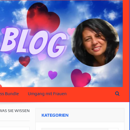
ss Bundle
Umgang mit Frauen
WAS SIE WISSEN
KATEGORIEN