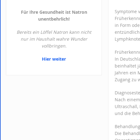
Symptome v
Für Ihre Gesundheit ist Natron
Früherkennu
unentbehrlich!
in Form ode
Bereits ein Löffel Natron kann nicht
entzündlich
nur im Haushalt wahre Wunder
Lymphknote
vollbringen.
Früherken
Hier weiter
In Deutschl
beinhaltet 
Jahren ein 
Zugang zu 
Diagnoseste
Nach einem
Ultraschall
und die Beh
Behandlung
Die Behandl