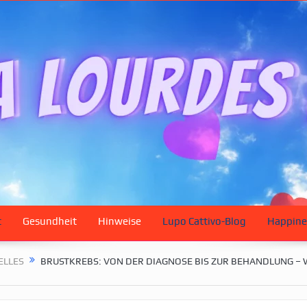
t
Gesundheit
Hinweise
Lupo Cattivo-Blog
Happine
ELLES
BRUSTKREBS: VON DER DIAGNOSE BIS ZUR BEHANDLUNG – 