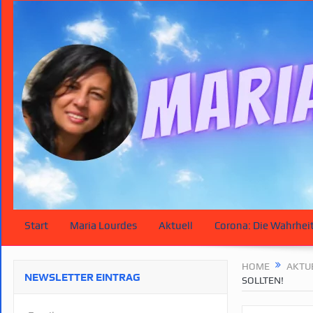
Start
Maria Lourdes
Aktuell
Corona: Die Wahrhei
HOME
AKTU
NEWSLETTER EINTRAG
SOLLTEN!