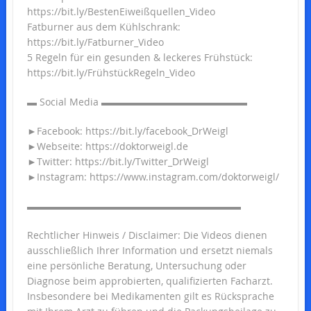
https://bit.ly/BestenEiweißquellen_Video
Fatburner aus dem Kühlschrank:
https://bit.ly/Fatburner_Video
5 Regeln für ein gesunden & leckeres Frühstück:
https://bit.ly/FrühstückRegeln_Video
▬ Social Media ▬▬▬▬▬▬▬▬▬▬▬▬▬▬▬
►Facebook: https://bit.ly/facebook_DrWeigl
►Webseite: https://doktorweigl.de
►Twitter: https://bit.ly/Twitter_DrWeigl
►Instagram: https://www.instagram.com/doktorweigl/
▬▬▬▬▬▬▬▬▬▬▬▬▬▬▬▬▬▬▬▬▬▬
Rechtlicher Hinweis / Disclaimer: Die Videos dienen
ausschließlich Ihrer Information und ersetzt niemals
eine persönliche Beratung, Untersuchung oder
Diagnose beim approbierten, qualifizierten Facharzt.
Insbesondere bei Medikamenten gilt es Rücksprache