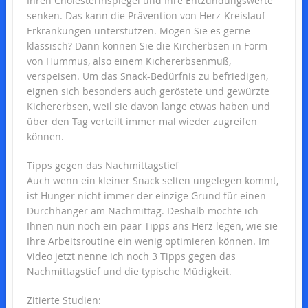
Ihren Cholesterinspiegel und Ihre Entzündungswerte
senken. Das kann die Prävention von Herz-Kreislauf-
Erkrankungen unterstützen. Mögen Sie es gerne
klassisch? Dann können Sie die Kircherbsen in Form
von Hummus, also einem Kichererbsenmuß,
verspeisen. Um das Snack-Bedürfnis zu befriedigen,
eignen sich besonders auch geröstete und gewürzte
Kichererbsen, weil sie davon lange etwas haben und
über den Tag verteilt immer mal wieder zugreifen
können.
Tipps gegen das Nachmittagstief
Auch wenn ein kleiner Snack selten ungelegen kommt,
ist Hunger nicht immer der einzige Grund für einen
Durchhänger am Nachmittag. Deshalb möchte ich
Ihnen nun noch ein paar Tipps ans Herz legen, wie sie
Ihre Arbeitsroutine ein wenig optimieren können. Im
Video jetzt nenne ich noch 3 Tipps gegen das
Nachmittagstief und die typische Müdigkeit.
Zitierte Studien: