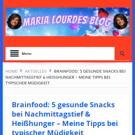
Menu
HOME
AKTUELLES
BRAINFOOD: 5 GESUNDE SNACKS BEI
NACHMITTAGSTIEF & HEISSHUNGER – MEINE TIPPS BEI T
YPISCHER MÜDIGKEIT
Brainfood: 5 gesunde Snacks
bei Nachmittagstief &
Heißhunger – Meine Tipps bei
typischer Müdigkeit