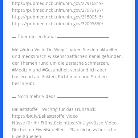
https://pubmed.ncbi.nlm.nih.gov/27916819/
https://pubmed.ncbi.nlm.nih.gov/27979197/
https://pubmed.ncbi.nlm.nih.gov/31500515/
https://pubmed.ncbi.nlm.nih.gov/32095830/
▬ Über diesen Kanal ▬▬▬▬▬▬▬▬▬▬▬▬
Mit „Video-Visite Dr. Weigl“ haben Sie den aktuellen
und medizinisch-wissenschaftlichen Kanal gefunden,
der Themen rund um die Bereiche Schmerzen,
#Medizin und #Gesundheit verständlich aber
basierend auf Fakten, Richtlinien und Studien
beschreibt.
▬ Noch mehr Videos ▬▬▬▬▬▬▬▬▬▬▬▬
Ballaststoffe – Wichtig für das Frühstück:
https://bit.ly/Ballaststoffe_Video
Nüsse für Ihr Frühstück: https://bit.ly/Nüsse_Video
Die besten Eiweißquellen – Pflanzliche vs tierische
Eiweißquellen: