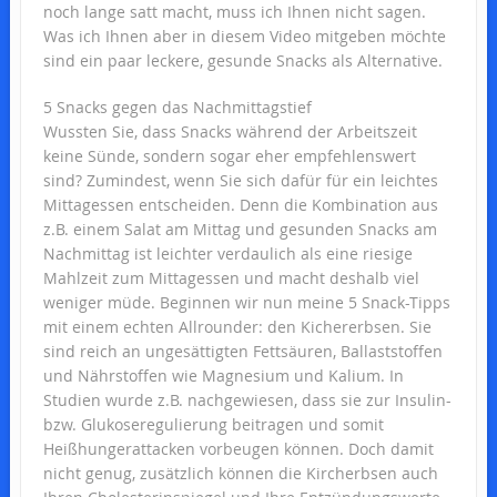
noch lange satt macht, muss ich Ihnen nicht sagen.
Was ich Ihnen aber in diesem Video mitgeben möchte
sind ein paar leckere, gesunde Snacks als Alternative.
5 Snacks gegen das Nachmittagstief
Wussten Sie, dass Snacks während der Arbeitszeit
keine Sünde, sondern sogar eher empfehlenswert
sind? Zumindest, wenn Sie sich dafür für ein leichtes
Mittagessen entscheiden. Denn die Kombination aus
z.B. einem Salat am Mittag und gesunden Snacks am
Nachmittag ist leichter verdaulich als eine riesige
Mahlzeit zum Mittagessen und macht deshalb viel
weniger müde. Beginnen wir nun meine 5 Snack-Tipps
mit einem echten Allrounder: den Kichererbsen. Sie
sind reich an ungesättigten Fettsäuren, Ballaststoffen
und Nährstoffen wie Magnesium und Kalium. In
Studien wurde z.B. nachgewiesen, dass sie zur Insulin-
bzw. Glukoseregulierung beitragen und somit
Heißhungerattacken vorbeugen können. Doch damit
nicht genug, zusätzlich können die Kircherbsen auch