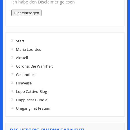
Ich habe den Disclaimer gelesen
Hier eintragen
Start
Maria Lourdes
Aktuell
Corona: Die Wahrheit
Gesundheit
Hinweise
Lupo Cattivo-Blog
Happiness Bundle
Umgang mit Frauen
DAS LIEBT BIG-PHARMA GAR NICHT!