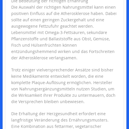
Die Bedeutung der richtigen Ernährung
Die Auswahl der richtigen Nahrungsmittel kann einen
positiven Einfluss auf die Atherosklerose haben. Dabei
sollte auf einen geringen Zuckergehalt und eine
ausgewogene Fettzufuhr geachtet werden.
Lebensmittel mit Omega-3-Fettsäuren, sekundäre
Pflanzenstoffe und Ballaststoffe aus Obst, Gemüse,
Fisch und Hülsenfrüchten können
entzündungshemmend wirken und das Fortschreiten
der Atherosklerose verlangsamen.
Trotz einiger vielversprechender Ansätze sind bisher
keine Medikamente entwickelt worden, die eine
komplette Plaque-Auflösung ermöglichen. Hersteller
von Nahrungsergänzungsmitteln nutzen Studien, um
die Wirksamkeit ihrer Produkte zu untermauern, doch
die Versprechen bleiben unbewiesen.
Die Erhaltung der Herzgesundheit erfordert eine
langfristige Veränderung des Ernährungsmusters.
Eine Kombination aus fettarmer, vegetarischer