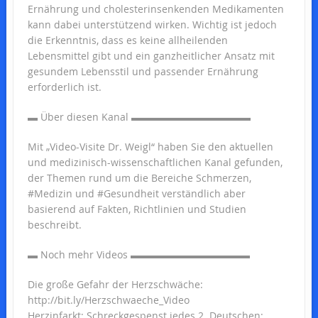
Ernährung und cholesterinsenkenden Medikamenten
kann dabei unterstützend wirken. Wichtig ist jedoch
die Erkenntnis, dass es keine allheilenden
Lebensmittel gibt und ein ganzheitlicher Ansatz mit
gesundem Lebensstil und passender Ernährung
erforderlich ist.
▬ Über diesen Kanal ▬▬▬▬▬▬▬▬▬▬▬▬
Mit „Video-Visite Dr. Weigl“ haben Sie den aktuellen
und medizinisch-wissenschaftlichen Kanal gefunden,
der Themen rund um die Bereiche Schmerzen,
#Medizin und #Gesundheit verständlich aber
basierend auf Fakten, Richtlinien und Studien
beschreibt.
▬ Noch mehr Videos ▬▬▬▬▬▬▬▬▬▬▬▬
Die große Gefahr der Herzschwäche:
http://bit.ly/Herzschwaeche_Video
Herzinfarkt: Schreckgespenst jedes 2. Deutschen: