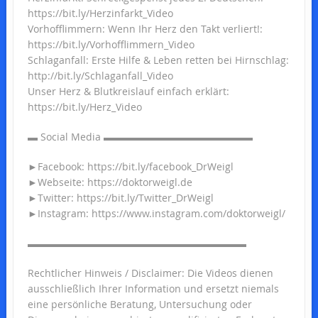
https://bit.ly/Herzinfarkt_Video
Vorhofflimmern: Wenn Ihr Herz den Takt verliert!:
https://bit.ly/Vorhofflimmern_Video
Schlaganfall: Erste Hilfe & Leben retten bei Hirnschlag:
http://bit.ly/Schlaganfall_Video
Unser Herz & Blutkreislauf einfach erklärt:
https://bit.ly/Herz_Video
▬ Social Media ▬▬▬▬▬▬▬▬▬▬▬▬▬▬▬
►Facebook: https://bit.ly/facebook_DrWeigl
►Webseite: https://doktorweigl.de
►Twitter: https://bit.ly/Twitter_DrWeigl
►Instagram: https://www.instagram.com/doktorweigl/
▬▬▬▬▬▬▬▬▬▬▬▬▬▬▬▬▬▬▬▬▬▬
Rechtlicher Hinweis / Disclaimer: Die Videos dienen
ausschließlich Ihrer Information und ersetzt niemals
eine persönliche Beratung, Untersuchung oder