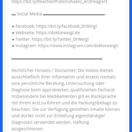
https://bit.ly/ReactionProteinshakes_Arztreagiert
▬ Social Media ▬▬▬▬▬▬▬▬▬▬▬▬▬▬▬
►Facebook: https://bit.ly/facebook_DrWeigl
►Webseite: https://doktorweigl.de
►Twitter: https://bit.ly/Twitter_DrWeigl
►Instagram: https://www.instagram.com/doktorweigl/
▬▬▬▬▬▬▬▬▬▬▬▬▬▬▬▬▬▬▬▬▬▬
Rechtlicher Hinweis / Disclaimer: Die Videos dienen
ausschließlich Ihrer Information und ersetzt niemals
eine persönliche Beratung, Untersuchung oder
Diagnose beim approbierten, qualifizierten Facharzt.
Insbesondere bei Medikamenten gilt es Rücksprache
mit Ihrem Arzt zu führen und die Packungsbeilage zu
beachten. Die zur Verfügung gestellten Inhalte können
und dürfen nicht zur Erstellung eigenständiger
Diagnosen verwendet werden. Haftung
ausgeschlossen.