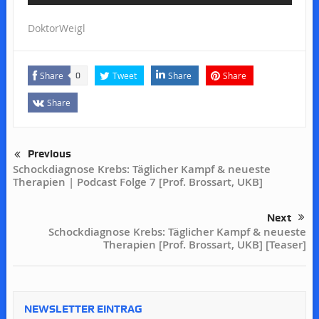
DoktorWeigl
Share
Tweet
Share
Share
0
Share
Previous
Schockdiagnose Krebs: Täglicher Kampf & neueste
Therapien | Podcast Folge 7 [Prof. Brossart, UKB]
Next
Schockdiagnose Krebs: Täglicher Kampf & neueste
Therapien [Prof. Brossart, UKB] [Teaser]
NEWSLETTER EINTRAG