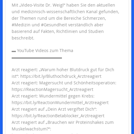
Mit „Video-Visite Dr. Weigl“ haben Sie den aktuellen
und medizinisch-wissenschaftlichen Kanal gefunden,
der Themen rund um die Bereiche Schmerzen,
#Medizin und #Gesundheit verständlich aber
basierend auf Fakten, Richtlinien und Studien
beschreibt.
▬ YouTube Videos zum Thema
▬▬▬▬▬▬▬▬▬▬▬▬
Arzt reagiert: „Warum hoher Blutdruck gut für Dich
ist“: https://bit.ly/Bluthochdruck_Arztreagiert
Arzt reagiert: Magersucht und Schönheitsoperation:
https://ReactionMagersucht_Arztreagiert
Arzt reagiert: Wundermittel gegen Krebs:
https://bit.ly/ReactionWundermittel_Arztreagiert
Arzt reagiert auf „Dein Arzt vergiftet Dich“:
https://bit.ly/ReactionBetablocker_Arztreagiert
Arzt reagiert auf „Brauchen wir Proteinshakes zum
Muskelwachstum?“: