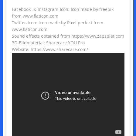
Facebook- & Instagram-Icon: Icon made by freepik
from www.flaticon.com
Twitter-Icon: Icon made by Pixel perfect from
www.flaticon.com
Sound effects obtained from https://www.zapsplat.com
3D-Bildmaterial: Sharecare YOU Pro
Website: https://www.sharecare.com/