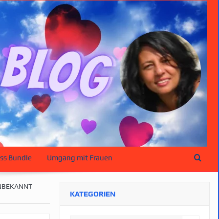
ss Bundle
Umgang mit Frauen
UNBEKANNT
KATEGORIEN