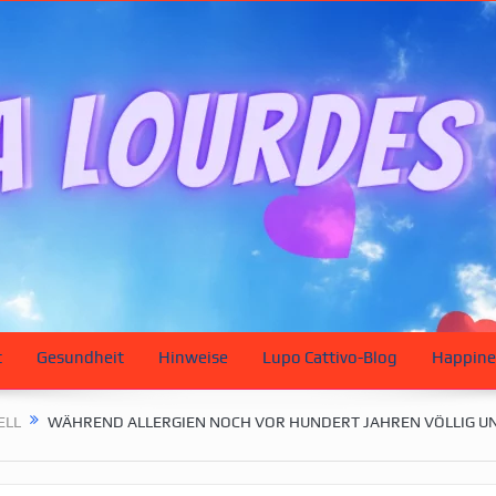
t
Gesundheit
Hinweise
Lupo Cattivo-Blog
Happine
ELL
WÄHREND ALLERGIEN NOCH VOR HUNDERT JAHREN VÖLLIG 