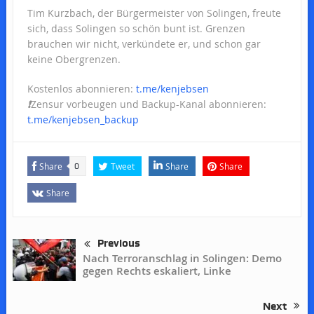
Tim Kurzbach, der Bürgermeister von Solingen, freute
sich, dass Solingen so schön bunt ist. Grenzen
brauchen wir nicht, verkündete er, und schon gar
keine Obergrenzen.
Kostenlos abonnieren:
t.me/kenjebsen
❗️
Zensur vorbeugen und Backup-Kanal abonnieren:
t.me/kenjebsen_backup
Share
Tweet
Share
Share
0
Share
Previous
Nach Terroranschlag in Solingen: Demo
gegen Rechts eskaliert, Linke
Next