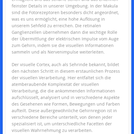
feinster Details in unserer Umgebung. In der Makula
sind die Fotorezeptoren besonders dicht angeordnet,
was es uns ermöglicht, eine hohe Auflösung in
unserem Sehfeld zu erreichen. Die retinalen
Ganglienzellen übernehmen dann die wichtige Rolle
der Übermittlung der elektrischen Impulse vom Auge
zum Gehirn, indem sie die visuellen Informationen
sammeln und als Nervenimpulse weiterleiten.
Der visuelle Cortex, auch als Sehrinde bekannt, bildet
den nächsten Schritt in diesem erstaunlichen Prozess
der visuellen Verarbeitung. Hier entfaltet sich die
atemberaubende Komplexität der visuellen
Verarbeitung, die die ankommenden Informationen
aufschlüsselt, analysiert und in verschiedene Aspekte
des Gesehenen wie Formen, Bewegungen und Farben
aufteilt. Diese außergewöhnliche Gehirnregion ist in
verschiedene Bereiche unterteilt, von denen jeder
spezialisiert ist, um unterschiedliche Facetten der
visuellen Wahrnehmung zu verarbeiten.