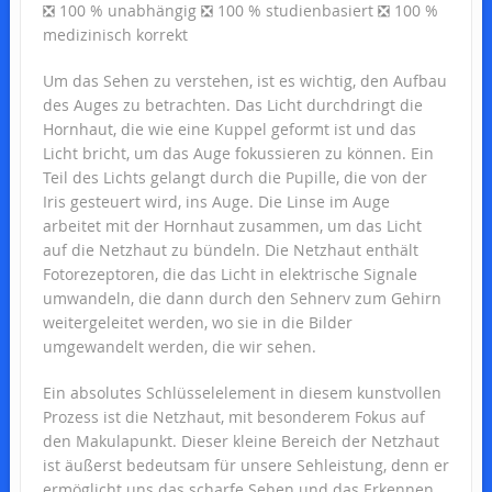
❎ 100 % unabhängig ❎ 100 % studienbasiert ❎ 100 %
medizinisch korrekt
Um das Sehen zu verstehen, ist es wichtig, den Aufbau
des Auges zu betrachten. Das Licht durchdringt die
Hornhaut, die wie eine Kuppel geformt ist und das
Licht bricht, um das Auge fokussieren zu können. Ein
Teil des Lichts gelangt durch die Pupille, die von der
Iris gesteuert wird, ins Auge. Die Linse im Auge
arbeitet mit der Hornhaut zusammen, um das Licht
auf die Netzhaut zu bündeln. Die Netzhaut enthält
Fotorezeptoren, die das Licht in elektrische Signale
umwandeln, die dann durch den Sehnerv zum Gehirn
weitergeleitet werden, wo sie in die Bilder
umgewandelt werden, die wir sehen.
Ein absolutes Schlüsselelement in diesem kunstvollen
Prozess ist die Netzhaut, mit besonderem Fokus auf
den Makulapunkt. Dieser kleine Bereich der Netzhaut
ist äußerst bedeutsam für unsere Sehleistung, denn er
ermöglicht uns das scharfe Sehen und das Erkennen