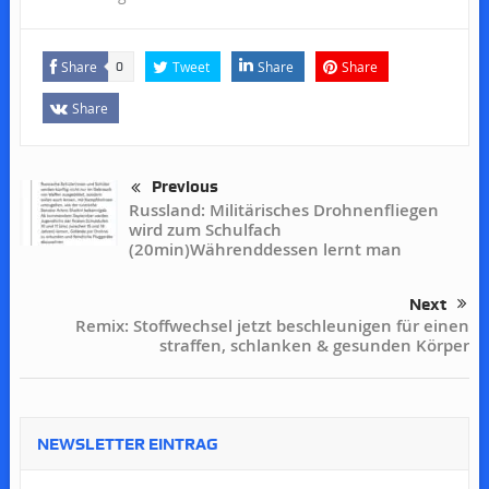
Share
Tweet
Share
Share
0
Share
Previous
Russland: Militärisches Drohnenfliegen
wird zum Schulfach
(20min)Währenddessen lernt man
Next
Remix: Stoffwechsel jetzt beschleunigen für einen
straffen, schlanken & gesunden Körper
NEWSLETTER EINTRAG