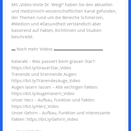
Mit „Video-Visite Dr. Weigl“ haben Sie den aktuellen
und medizinisch-wissenschaftlichen Kanal gefunden,
der Themen rund um die Bereiche Schmerzen,
#Medizin und #Gesundheit verständlich aber
basierend auf Fakten, Richtlinien und Studien
beschreibt.
▬ Noch mehr Videos ▬▬▬▬▬▬▬▬▬▬▬▬
Katarakt – Was passiert beim grauen Star?:
https://bit.ly/GrauerStar_Video
Tränende und brennende Augen:
https://bit.ly/TränendesAuge_Video
Augen lasern lassen – Alle wichtigen Fakten:
https://bit.ly/Augenlasern_Video
Unser Herz – Aufbau, Funktion und Fakten:
https://bit.ly/Herz_Video
Unser Gehirn – Aufbau, Funktion und interessante
Fakten: https://bit.ly/Gehirn_Video