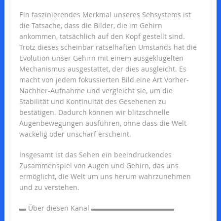
Ein faszinierendes Merkmal unseres Sehsystems ist
die Tatsache, dass die Bilder, die im Gehirn
ankommen, tatsächlich auf den Kopf gestellt sind.
Trotz dieses scheinbar rätselhaften Umstands hat die
Evolution unser Gehirn mit einem ausgeklügelten
Mechanismus ausgestattet, der dies ausgleicht. Es
macht von jedem fokussierten Bild eine Art Vorher-
Nachher-Aufnahme und vergleicht sie, um die
Stabilität und Kontinuität des Gesehenen zu
bestätigen. Dadurch können wir blitzschnelle
Augenbewegungen ausführen, ohne dass die Welt
wackelig oder unscharf erscheint.
Insgesamt ist das Sehen ein beeindruckendes
Zusammenspiel von Augen und Gehirn, das uns
ermöglicht, die Welt um uns herum wahrzunehmen
und zu verstehen.
▬ Über diesen Kanal ▬▬▬▬▬▬▬▬▬▬▬▬