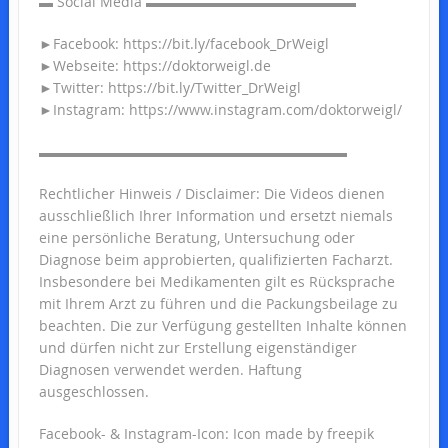
▬ Social Media ▬▬▬▬▬▬▬▬▬▬▬▬▬▬▬
►Facebook: https://bit.ly/facebook_DrWeigl
►Webseite: https://doktorweigl.de
►Twitter: https://bit.ly/Twitter_DrWeigl
►Instagram: https://www.instagram.com/doktorweigl/
▬▬▬▬▬▬▬▬▬▬▬▬▬▬▬▬▬▬▬▬▬▬
Rechtlicher Hinweis / Disclaimer: Die Videos dienen
ausschließlich Ihrer Information und ersetzt niemals
eine persönliche Beratung, Untersuchung oder
Diagnose beim approbierten, qualifizierten Facharzt.
Insbesondere bei Medikamenten gilt es Rücksprache
mit Ihrem Arzt zu führen und die Packungsbeilage zu
beachten. Die zur Verfügung gestellten Inhalte können
und dürfen nicht zur Erstellung eigenständiger
Diagnosen verwendet werden. Haftung
ausgeschlossen.
Facebook- & Instagram-Icon: Icon made by freepik