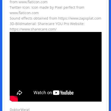
from www.flaticon.com
Twitter-Icon: Icon made by Pixel perfect from
www.flaticon.com
Sound effects obtained from https://www.zapsplat.com
3D-Bildmaterial: Sharecare YOU Pro Website:
https://www.sharecare.com/
DoktorWeigl