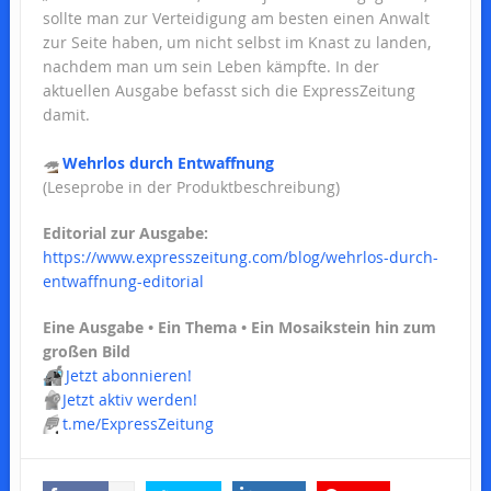
sollte man zur Verteidigung am besten einen Anwalt
zur Seite haben, um nicht selbst im Knast zu landen,
nachdem man um sein Leben kämpfte. In der
aktuellen Ausgabe befasst sich die ExpressZeitung
damit.
🦔
Wehrlos durch Entwaffnung
(Leseprobe in der Produktbeschreibung)
Editorial zur Ausgabe:
https://www.expresszeitung.com/blog/wehrlos-durch-
entwaffnung-editorial
Eine Ausgabe • Ein Thema • Ein Mosaikstein hin zum
großen Bild
📬
Jetzt abonnieren!
📢
Jetzt aktiv werden!
💬
t.me/ExpressZeitung