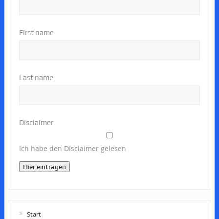
First name
Last name
Disclaimer
Ich habe den Disclaimer gelesen
Hier eintragen
Start