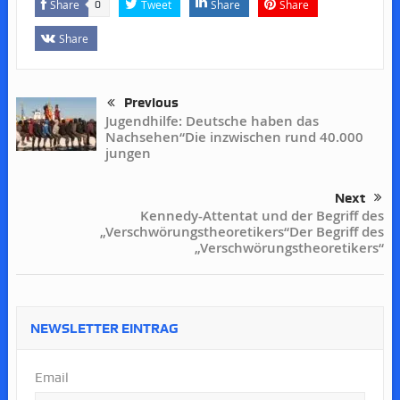
Share
Tweet
Share
Share
0
Share
Previous
Jugendhilfe: Deutsche haben das
Nachsehen“Die inzwischen rund 40.000
jungen
Next
Kennedy-Attentat und der Begriff des
„Verschwörungstheoretikers“Der Begriff des
„Verschwörungstheoretikers“
NEWSLETTER EINTRAG
Email