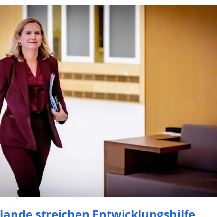
lande streichen Entwicklungshilfe