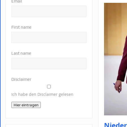
Email
First name
Last name
Disclaimer
Ich habe den Disclaimer gelesen
Hier eintragen
Nieder