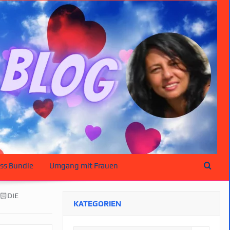
ss Bundle
Umgang mit Frauen
🏻DIE
KATEGORIEN