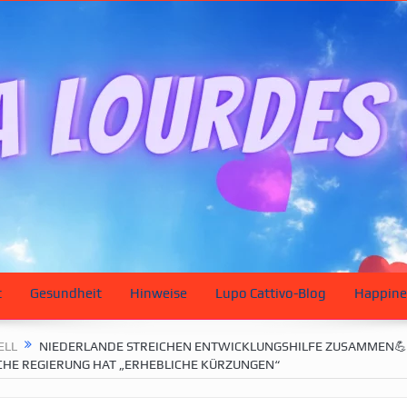
t
Gesundheit
Hinweise
Lupo Cattivo-Blog
Happine
ELL
NIEDERLANDE STREICHEN ENTWICKLUNGSHILFE ZUSAMMEN💪
CHE REGIERUNG HAT „ERHEBLICHE KÜRZUNGEN“