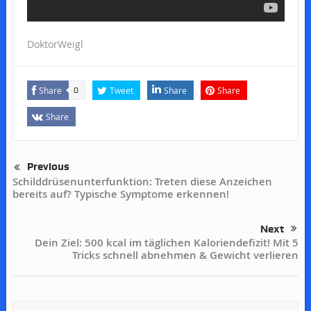
DoktorWeigl
Share
Tweet
Share
Share
0
Share
Previous
Schilddrüsenunterfunktion: Treten diese Anzeichen
bereits auf? Typische Symptome erkennen!
Next
Dein Ziel: 500 kcal im täglichen Kaloriendefizit! Mit 5
Tricks schnell abnehmen & Gewicht verlieren