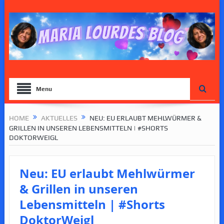
Menu
HOME
AKTUELLES
NEU: EU ERLAUBT MEHLWÜRMER &
GRILLEN IN UNSEREN LEBENSMITTELN | #SHORTS
DOKTORWEIGL
Neu: EU erlaubt Mehlwürmer
& Grillen in unseren
Lebensmitteln | #Shorts
DoktorWeigl