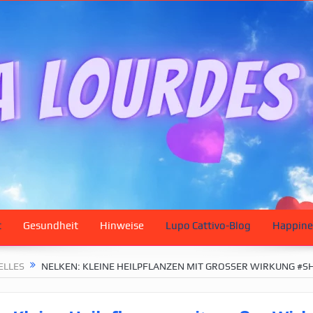
t
Gesundheit
Hinweise
Lupo Cattivo-Blog
Happine
ELLES
NELKEN: KLEINE HEILPFLANZEN MIT GROSSER WIRKUNG #SH