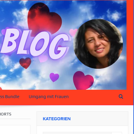
ss Bundle
Umgang mit Frauen
ORTS
KATEGORIEN