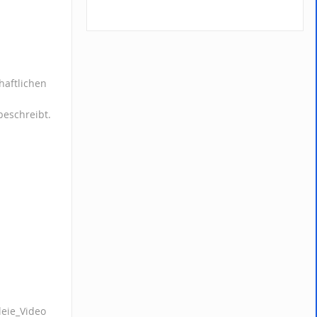
haftlichen
beschreibt.
leie_Video