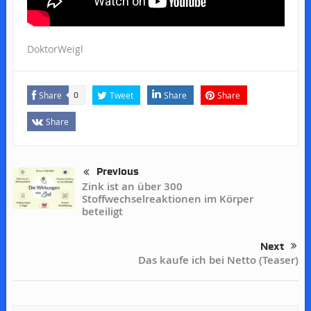
DoktorWeigl
Share
Tweet
Share
Share
0
Share
Previous
Zink ist an über 300
Stoffwechselreaktionen im Körper
beteiligt
Next
Das kaufe ich bei Netto (Teaser)