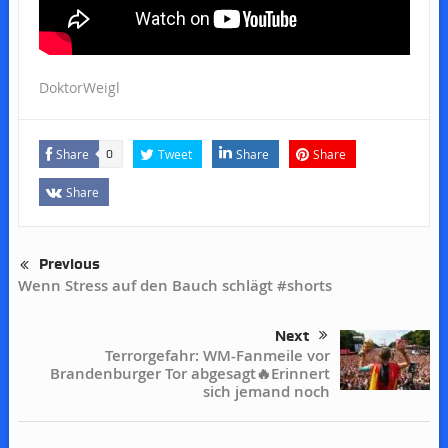
DoktorWeigl
Share
Tweet
Share
Share
0
Share
Previous
Wenn Stress auf den Bauch schlägt #shorts
Next
Terrorgefahr: WM-Fanmeile vor
Brandenburger Tor abgesagt🔥Erinnert
sich jemand noch