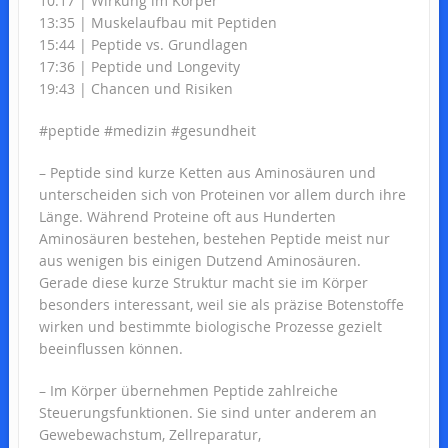
10:17 | Wirkung im Körper
13:35 | Muskelaufbau mit Peptiden
15:44 | Peptide vs. Grundlagen
17:36 | Peptide und Longevity
19:43 | Chancen und Risiken
#peptide #medizin #gesundheit
– Peptide sind kurze Ketten aus Aminosäuren und
unterscheiden sich von Proteinen vor allem durch ihre
Länge. Während Proteine oft aus Hunderten
Aminosäuren bestehen, bestehen Peptide meist nur
aus wenigen bis einigen Dutzend Aminosäuren.
Gerade diese kurze Struktur macht sie im Körper
besonders interessant, weil sie als präzise Botenstoffe
wirken und bestimmte biologische Prozesse gezielt
beeinflussen können.
– Im Körper übernehmen Peptide zahlreiche
Steuerungsfunktionen. Sie sind unter anderem an
Gewebewachstum, Zellreparatur,