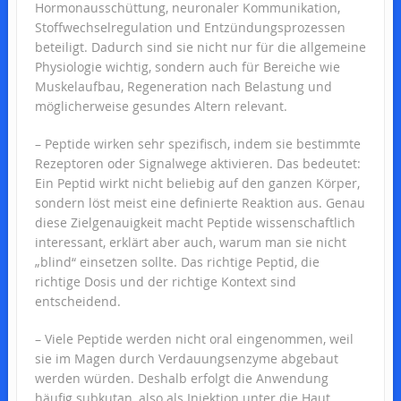
Hormonausschüttung, neuronaler Kommunikation,
Stoffwechselregulation und Entzündungsprozessen
beteiligt. Dadurch sind sie nicht nur für die allgemeine
Physiologie wichtig, sondern auch für Bereiche wie
Muskelaufbau, Regeneration nach Belastung und
möglicherweise gesundes Altern relevant.
– Peptide wirken sehr spezifisch, indem sie bestimmte
Rezeptoren oder Signalwege aktivieren. Das bedeutet:
Ein Peptid wirkt nicht beliebig auf den ganzen Körper,
sondern löst meist eine definierte Reaktion aus. Genau
diese Zielgenauigkeit macht Peptide wissenschaftlich
interessant, erklärt aber auch, warum man sie nicht
„blind“ einsetzen sollte. Das richtige Peptid, die
richtige Dosis und der richtige Kontext sind
entscheidend.
– Viele Peptide werden nicht oral eingenommen, weil
sie im Magen durch Verdauungsenzyme abgebaut
werden würden. Deshalb erfolgt die Anwendung
häufig subkutan, also als Injektion unter die Haut.