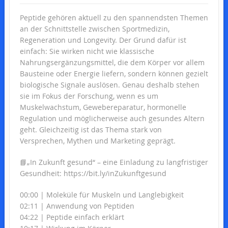
Peptide gehören aktuell zu den spannendsten Themen
an der Schnittstelle zwischen Sportmedizin,
Regeneration und Longevity. Der Grund dafür ist
einfach: Sie wirken nicht wie klassische
Nahrungsergänzungsmittel, die dem Körper vor allem
Bausteine oder Energie liefern, sondern können gezielt
biologische Signale auslösen. Genau deshalb stehen
sie im Fokus der Forschung, wenn es um
Muskelwachstum, Gewebereparatur, hormonelle
Regulation und möglicherweise auch gesundes Altern
geht. Gleichzeitig ist das Thema stark von
Versprechen, Mythen und Marketing geprägt.
📘„In Zukunft gesund“ – eine Einladung zu langfristiger
Gesundheit: https://bit.ly/inZukunftgesund
00:00 | Moleküle für Muskeln und Langlebigkeit
02:11 | Anwendung von Peptiden
04:22 | Peptide einfach erklärt