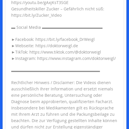
https://youtu.be/gAxjKsT3SGE
Gesundheitskiller Zucker – Gefährlich nicht süß:
https://bit.ly/Zucker_Video
▬ Social Media ▬▬▬▬▬▬▬▬▬▬▬▬▬▬▬
►Facebook: https://bit.ly/facebook_DrWeigl
►Webseite: https://doktorweigl.de
►TikTok: https://www.tiktok.com/@doktorweigl
►Instagram: https://www.instagram.com/doktorweigl/
▬▬▬▬▬▬▬▬▬▬▬▬▬▬▬▬▬▬▬▬▬▬
Rechtlicher Hinweis / Disclaimer: Die Videos dienen
ausschließlich Ihrer Information und ersetzt niemals
eine persönliche Beratung, Untersuchung oder
Diagnose beim approbierten, qualifizierten Facharzt.
Insbesondere bei Medikamenten gilt es Rücksprache
mit Ihrem Arzt zu führen und die Packungsbeilage zu
beachten. Die zur Verfügung gestellten Inhalte können
und dürfen nicht zur Erstellung eigenständiger