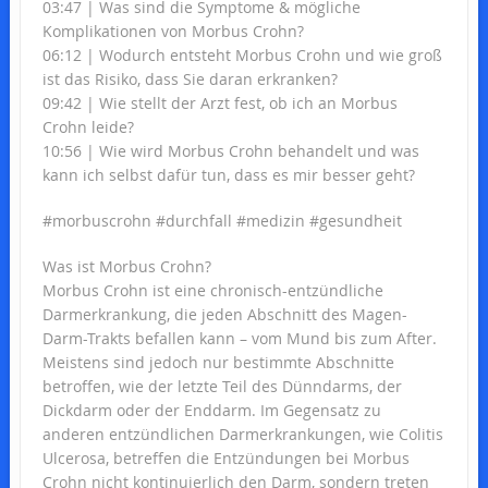
03:47 | Was sind die Symptome & mögliche
Komplikationen von Morbus Crohn?
06:12 | Wodurch entsteht Morbus Crohn und wie groß
ist das Risiko, dass Sie daran erkranken?
09:42 | Wie stellt der Arzt fest, ob ich an Morbus
Crohn leide?
10:56 | Wie wird Morbus Crohn behandelt und was
kann ich selbst dafür tun, dass es mir besser geht?
#morbuscrohn #durchfall #medizin #gesundheit
Was ist Morbus Crohn?
Morbus Crohn ist eine chronisch-entzündliche
Darmerkrankung, die jeden Abschnitt des Magen-
Darm-Trakts befallen kann – vom Mund bis zum After.
Meistens sind jedoch nur bestimmte Abschnitte
betroffen, wie der letzte Teil des Dünndarms, der
Dickdarm oder der Enddarm. Im Gegensatz zu
anderen entzündlichen Darmerkrankungen, wie Colitis
Ulcerosa, betreffen die Entzündungen bei Morbus
Crohn nicht kontinuierlich den Darm, sondern treten