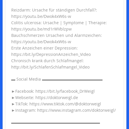
Reizdarm: Ursache für ständigen Durchfall?:
https://youtu.be/Dwok4xW6s-w
Colitis ulcerosa: Ursache | Symptome | Therapie:
https://youtu.be/md1rWVblzpw
Bauchschmerzen Ursachen und Alarmzeichen:
https://youtu.be/Dwok4xW6s-w
Erste Anzeichen einer Depression:
https://bit.ly/DepressionAnzeichen_Video
Chronisch krank durch Schlafmangel:
http://bit.ly/SchlafenSchlafmangel_Video
▬ Social Media ▬▬▬▬▬▬▬▬▬▬▬▬▬▬▬
►Facebook: https://bit.ly/facebook_DrWeigl
►Webseite: https://doktorweigl.de
►TikTok: https://www.tiktok.com/@doktorweigl
►Instagram: https://www.instagram.com/doktorweigl/
▬▬▬▬▬▬▬▬▬▬▬▬▬▬▬▬▬▬▬▬▬▬