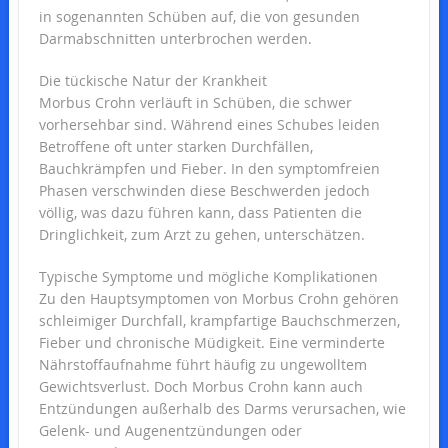
in sogenannten Schüben auf, die von gesunden
Darmabschnitten unterbrochen werden.
Die tückische Natur der Krankheit
Morbus Crohn verläuft in Schüben, die schwer
vorhersehbar sind. Während eines Schubes leiden
Betroffene oft unter starken Durchfällen,
Bauchkrämpfen und Fieber. In den symptomfreien
Phasen verschwinden diese Beschwerden jedoch
völlig, was dazu führen kann, dass Patienten die
Dringlichkeit, zum Arzt zu gehen, unterschätzen.
Typische Symptome und mögliche Komplikationen
Zu den Hauptsymptomen von Morbus Crohn gehören
schleimiger Durchfall, krampfartige Bauchschmerzen,
Fieber und chronische Müdigkeit. Eine verminderte
Nährstoffaufnahme führt häufig zu ungewolltem
Gewichtsverlust. Doch Morbus Crohn kann auch
Entzündungen außerhalb des Darms verursachen, wie
Gelenk- und Augenentzündungen oder