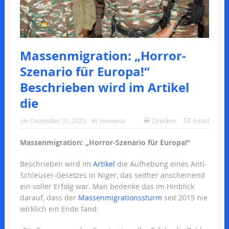
Massenmigration: „Horror-
Szenario für Europa!“
Beschrieben wird im Artikel
die
on:
Dezember 01, 2023
In:
Hinweise
Drucken
Email
Massenmigration: „Horror-Szenario für Europa!“
Beschrieben wird im
Artikel
die Aufhebung eines Anti-
Schleuser-Gesetzes in Niger, das seither anscheinend
ein voller Erfolg war. Man bedenke das im Hinblick
darauf, dass der
Massenmigrationssturm
seit 2015 nie
wirklich ein Ende fand: