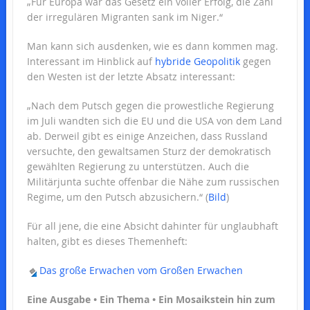
„Für Europa war das Gesetz ein voller Erfolg, die Zahl
der irregulären Migranten sank im Niger.“
Man kann sich ausdenken, wie es dann kommen mag.
Interessant im Hinblick auf
hybride Geopolitik
gegen
den Westen ist der letzte Absatz interessant:
„Nach dem Putsch gegen die prowestliche Regierung
im Juli wandten sich die EU und die USA von dem Land
ab. Derweil gibt es einige Anzeichen, dass Russland
versuchte, den gewaltsamen Sturz der demokratisch
gewählten Regierung zu unterstützen. Auch die
Militärjunta suchte offenbar die Nähe zum russischen
Regime, um den Putsch abzusichern.“ (
Bild
)
Für all jene, die eine Absicht dahinter für unglaubhaft
halten, gibt es dieses Themenheft:
🔹
Das große Erwachen vom Großen Erwachen
Eine Ausgabe • Ein Thema • Ein Mosaikstein hin zum