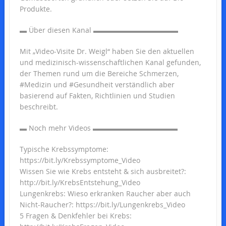
Produkte.
▬ Über diesen Kanal ▬▬▬▬▬▬▬▬▬▬▬▬
Mit „Video-Visite Dr. Weigl“ haben Sie den aktuellen
und medizinisch-wissenschaftlichen Kanal gefunden,
der Themen rund um die Bereiche Schmerzen,
#Medizin und #Gesundheit verständlich aber
basierend auf Fakten, Richtlinien und Studien
beschreibt.
▬ Noch mehr Videos ▬▬▬▬▬▬▬▬▬▬▬▬
Typische Krebssymptome:
https://bit.ly/Krebssymptome_Video
Wissen Sie wie Krebs entsteht & sich ausbreitet?:
http://bit.ly/KrebsEntstehung_Video
Lungenkrebs: Wieso erkranken Raucher aber auch
Nicht-Raucher?: https://bit.ly/Lungenkrebs_Video
5 Fragen & Denkfehler bei Krebs: