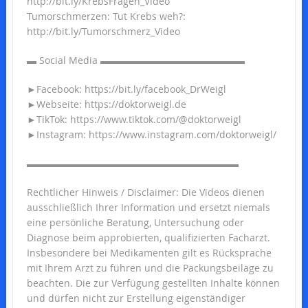
http://bit.ly/KrebsFragen_Video
Tumorschmerzen: Tut Krebs weh?:
http://bit.ly/Tumorschmerz_Video
▬ Social Media ▬▬▬▬▬▬▬▬▬▬▬▬▬▬▬
►Facebook: https://bit.ly/facebook_DrWeigl
►Webseite: https://doktorweigl.de
►TikTok: https://www.tiktok.com/@doktorweigl
►Instagram: https://www.instagram.com/doktorweigl/
▬▬▬▬▬▬▬▬▬▬▬▬▬▬▬▬▬▬▬▬▬▬
Rechtlicher Hinweis / Disclaimer: Die Videos dienen
ausschließlich Ihrer Information und ersetzt niemals
eine persönliche Beratung, Untersuchung oder
Diagnose beim approbierten, qualifizierten Facharzt.
Insbesondere bei Medikamenten gilt es Rücksprache
mit Ihrem Arzt zu führen und die Packungsbeilage zu
beachten. Die zur Verfügung gestellten Inhalte können
und dürfen nicht zur Erstellung eigenständiger