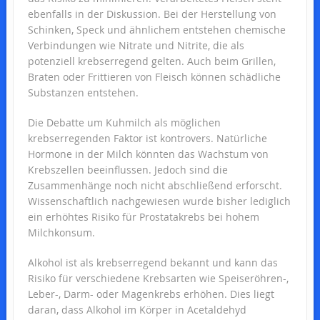
ebenfalls in der Diskussion. Bei der Herstellung von
Schinken, Speck und ähnlichem entstehen chemische
Verbindungen wie Nitrate und Nitrite, die als
potenziell krebserregend gelten. Auch beim Grillen,
Braten oder Frittieren von Fleisch können schädliche
Substanzen entstehen.
Die Debatte um Kuhmilch als möglichen
krebserregenden Faktor ist kontrovers. Natürliche
Hormone in der Milch könnten das Wachstum von
Krebszellen beeinflussen. Jedoch sind die
Zusammenhänge noch nicht abschließend erforscht.
Wissenschaftlich nachgewiesen wurde bisher lediglich
ein erhöhtes Risiko für Prostatakrebs bei hohem
Milchkonsum.
Alkohol ist als krebserregend bekannt und kann das
Risiko für verschiedene Krebsarten wie Speiseröhren-,
Leber-, Darm- oder Magenkrebs erhöhen. Dies liegt
daran, dass Alkohol im Körper in Acetaldehyd