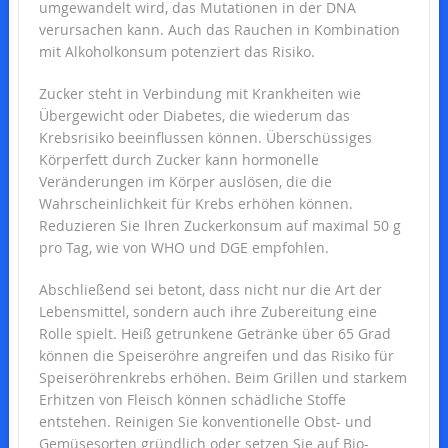
umgewandelt wird, das Mutationen in der DNA
verursachen kann. Auch das Rauchen in Kombination
mit Alkoholkonsum potenziert das Risiko.
Zucker steht in Verbindung mit Krankheiten wie
Übergewicht oder Diabetes, die wiederum das
Krebsrisiko beeinflussen können. Überschüssiges
Körperfett durch Zucker kann hormonelle
Veränderungen im Körper auslösen, die die
Wahrscheinlichkeit für Krebs erhöhen können.
Reduzieren Sie Ihren Zuckerkonsum auf maximal 50 g
pro Tag, wie von WHO und DGE empfohlen.
Abschließend sei betont, dass nicht nur die Art der
Lebensmittel, sondern auch ihre Zubereitung eine
Rolle spielt. Heiß getrunkene Getränke über 65 Grad
können die Speiseröhre angreifen und das Risiko für
Speiseröhrenkrebs erhöhen. Beim Grillen und starkem
Erhitzen von Fleisch können schädliche Stoffe
entstehen. Reinigen Sie konventionelle Obst- und
Gemüsesorten gründlich oder setzen Sie auf Bio-