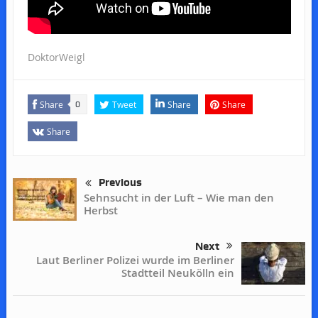
DoktorWeigl
Share
Tweet
Share
Share
0
Share
Previous
Sehnsucht in der Luft – Wie man den
Herbst
Next
Laut Berliner Polizei wurde im Berliner
Stadtteil Neukölln ein