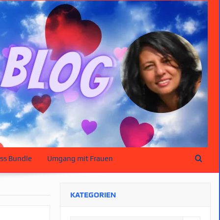
ss Bundle
Umgang mit Frauen
KATEGORIEN