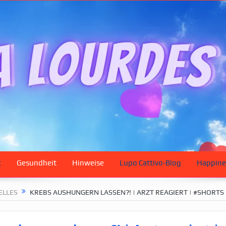
t
Gesundheit
Hinweise
Lupo Cattivo-Blog
Happine
ELLES
KREBS AUSHUNGERN LASSEN?! | ARZT REAGIERT | #SHORTS