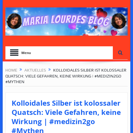
Menu
HOME
AKTUELLES
KOLLOIDALES SILBER IST KOLOSSALER
QUATSCH: VIELE GEFAHREN, KEINE WIRKUNG | #MEDIZIN2GO
#MYTHEN
Kolloidales Silber ist kolossaler
Quatsch: Viele Gefahren, keine
Wirkung | #medizin2go
#Mythen