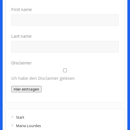
First name
Last name
Disclaimer
Ich habe den Disclaimer gelesen
Hier eintragen
Start
Maria Lourdes