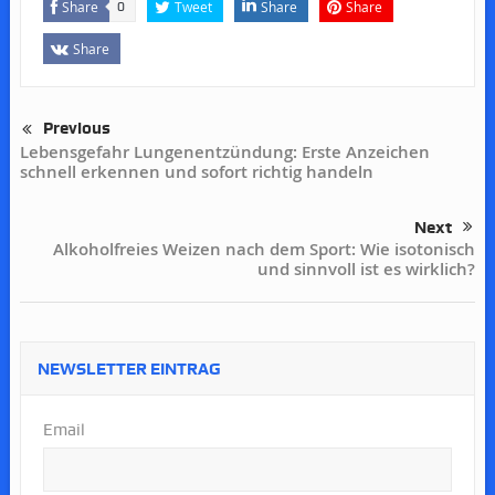
Share
Tweet
Share
Share
0
Share
Previous
Lebensgefahr Lungenentzündung: Erste Anzeichen
schnell erkennen und sofort richtig handeln
Next
Alkoholfreies Weizen nach dem Sport: Wie isotonisch
und sinnvoll ist es wirklich?
NEWSLETTER EINTRAG
Email