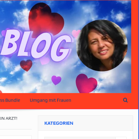
ss Bundle
Umgang mit Frauen
IN ARZT!
KATEGORIEN