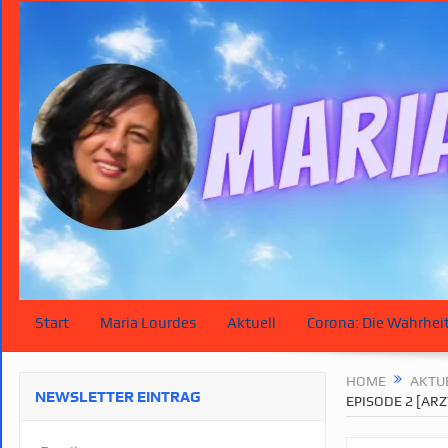
Start
Maria Lourdes
Aktuell
Corona: Die Wahrhei
HOME
AKTU
NEWSLETTER EINTRAG
EPISODE 2 [ARZ