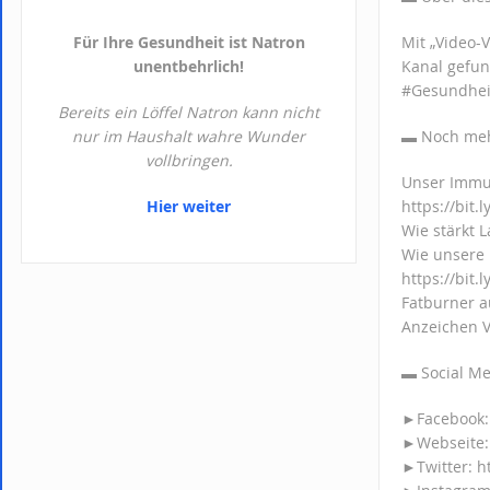
Für Ihre Gesundheit ist Natron
Mit „Video-
unentbehrlich!
Kanal gefu
#Gesundheit
Bereits ein Löffel Natron kann nicht
nur im Haushalt wahre Wunder
▬ Noch m
vollbringen.
Unser Immun
Hier weiter
https://bit
Wie stärkt 
Wie unsere
https://bit
Fatburner a
Anzeichen V
▬ Socia
►Facebook: 
►Webseite: 
►Twitter: ht