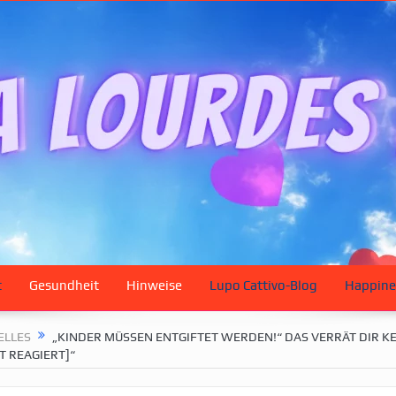
t
Gesundheit
Hinweise
Lupo Cattivo-Blog
Happine
ELLES
„KINDER MÜSSEN ENTGIFTET WERDEN!“ DAS VERRÄT DIR KE
T REAGIERT]“