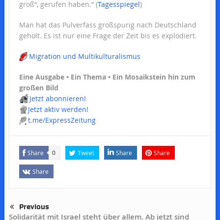
groß“, gerufen haben.“ (
Tagesspiegel
)
Man hat das Pulverfass großspurig nach Deutschland
geholt. Es ist nur eine Frage der Zeit bis es explodiert.
⭕️
Migration und Multikulturalismus
Eine Ausgabe • Ein Thema • Ein Mosaikstein hin zum
großen Bild
📬
Jetzt abonnieren!
📢
Jetzt aktiv werden!
💬
t.me/ExpressZeitung
Share
Tweet
Share
Share
0
Share
Previous
Solidarität mit Israel steht über allem. Ab jetzt sind