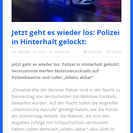
Jetzt geht es wieder los: Polizei
in Hinterhalt gelockt:
on:
Oktober 14, 2023
In:
Hinweise
Drucken
Email
Jetzt geht es wieder los: Polizei in Hinterhalt gelockt:
Vermummte werfen Molotowcocktails auf
Polizeibeamte und rufen „Allahu akbar“
„Einsatzkräfte der Berliner Polizei sind in der Nacht zu
Donnerstag von Vermummten mit Molotow-Cocktails
beworfen worden. Auf der Flucht sollen die Angreifer
„islamistische Ausrufe“ getätigt haben, wie die Polizei
am Donnerstag mitteilt. Die Männer, die sich den
Angaben zufolge mit Schlauchschals vermummt
haben, sollen demnach „Allahu akbar“, also „Gott ist