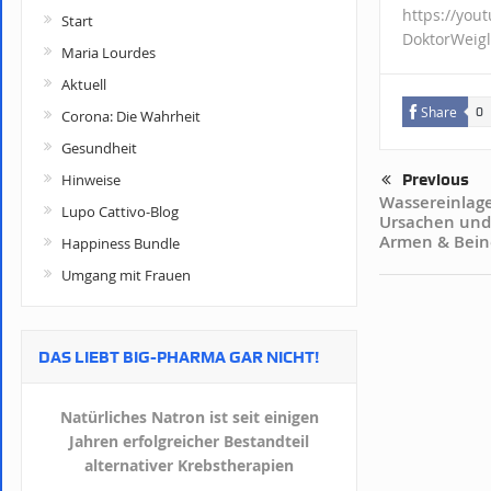
https://you
Start
DoktorWeigl
Maria Lourdes
Aktuell
Share
0
Corona: Die Wahrheit
Gesundheit
Hinweise
Previous
Wassereinlag
Lupo Cattivo-Blog
Ursachen und
Armen & Bei
Happiness Bundle
Umgang mit Frauen
DAS LIEBT BIG-PHARMA GAR NICHT!
Natürliches Natron ist seit einigen
Jahren erfolgreicher Bestandteil
alternativer Krebstherapien