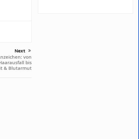
Next
Anzeichen: von
aarausfall bis
t & Blutarmut