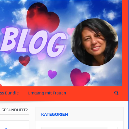
ss Bundle
Umgang mit Frauen
R GESUNDHEIT?
KATEGORIEN