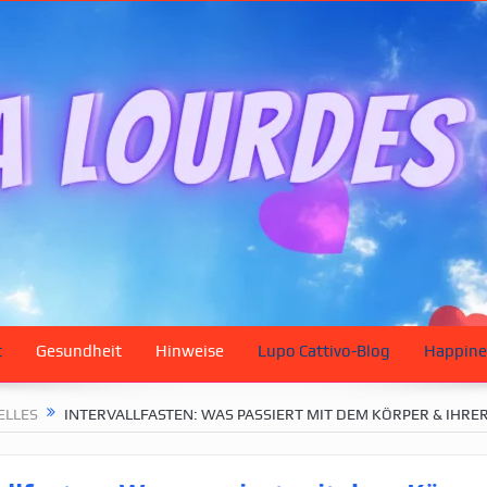
t
Gesundheit
Hinweise
Lupo Cattivo-Blog
Happine
ELLES
INTERVALLFASTEN: WAS PASSIERT MIT DEM KÖRPER & IHRE