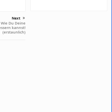
Next
 Wie Du Deine
ssern kannst!
(erstaunlich)