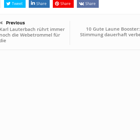
Tweet
Share
Share
Share
Previous
10 Gute Laune Booster:
Karl Lauterbach rührt immer
Stimmung dauerhaft verbe
noch die Webetrommel für
die