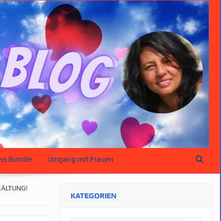
ss Bundle
Umgang mit Frauen
KÄLTUNG!
KATEGORIEN