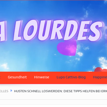
t
Gesundheit
Hinweise
Lupo Cattivo-Blog
Happine
ELLES
HUSTEN SCHNELL LOSWERDEN: DIESE TIPPS HELFEN BEI ER