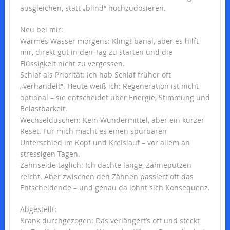
ausgleichen, statt „blind“ hochzudosieren.
Neu bei mir:
Warmes Wasser morgens: Klingt banal, aber es hilft
mir, direkt gut in den Tag zu starten und die
Flüssigkeit nicht zu vergessen.
Schlaf als Priorität: Ich hab Schlaf früher oft
„verhandelt“. Heute weiß ich: Regeneration ist nicht
optional – sie entscheidet über Energie, Stimmung und
Belastbarkeit.
Wechselduschen: Kein Wundermittel, aber ein kurzer
Reset. Für mich macht es einen spürbaren
Unterschied im Kopf und Kreislauf – vor allem an
stressigen Tagen.
Zahnseide täglich: Ich dachte lange, Zähneputzen
reicht. Aber zwischen den Zähnen passiert oft das
Entscheidende – und genau da lohnt sich Konsequenz.
Abgestellt:
Krank durchgezogen: Das verlängert’s oft und steckt