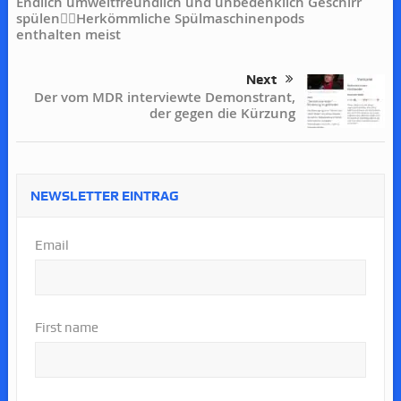
Endlich umweltfreundlich und unbedenklich Geschirr
spülen👍🏻Herkömmliche Spülmaschinenpods
enthalten meist
Next
Der vom MDR interviewte Demonstrant,
der gegen die Kürzung
NEWSLETTER EINTRAG
Email
First name