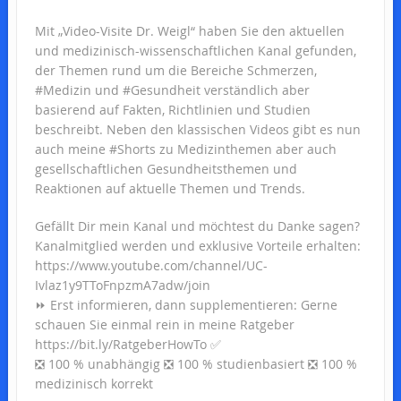
Mit „Video-Visite Dr. Weigl“ haben Sie den aktuellen
und medizinisch-wissenschaftlichen Kanal gefunden,
der Themen rund um die Bereiche Schmerzen,
#Medizin und #Gesundheit verständlich aber
basierend auf Fakten, Richtlinien und Studien
beschreibt. Neben den klassischen Videos gibt es nun
auch meine #Shorts zu Medizinthemen aber auch
gesellschaftlichen Gesundheitsthemen und
Reaktionen auf aktuelle Themen und Trends.
Gefällt Dir mein Kanal und möchtest du Danke sagen?
Kanalmitglied werden und exklusive Vorteile erhalten:
https://www.youtube.com/channel/UC-
Ivlaz1y9TToFnpzmA7adw/join
⏩ Erst informieren, dann supplementieren: Gerne
schauen Sie einmal rein in meine Ratgeber
https://bit.ly/RatgeberHowTo ✅
❎ 100 % unabhängig ❎ 100 % studienbasiert ❎ 100 %
medizinisch korrekt