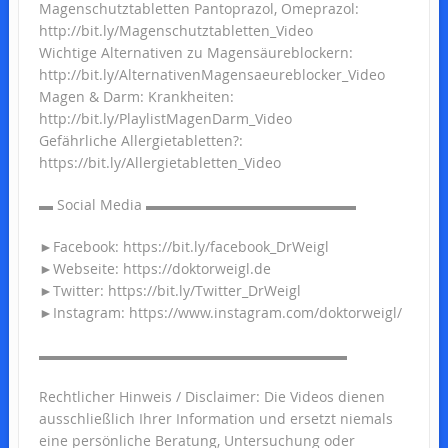
Magenschutztabletten Pantoprazol, Omeprazol:
http://bit.ly/Magenschutztabletten_Video
Wichtige Alternativen zu Magensäureblockern:
http://bit.ly/AlternativenMagensaeureblocker_Video
Magen & Darm: Krankheiten:
http://bit.ly/PlaylistMagenDarm_Video
Gefährliche Allergietabletten?:
https://bit.ly/Allergietabletten_Video
▬ Social Media ▬▬▬▬▬▬▬▬▬▬▬▬▬▬▬
►Facebook: https://bit.ly/facebook_DrWeigl
►Webseite: https://doktorweigl.de
►Twitter: https://bit.ly/Twitter_DrWeigl
►Instagram: https://www.instagram.com/doktorweigl/
▬▬▬▬▬▬▬▬▬▬▬▬▬▬▬▬▬▬▬▬▬▬
Rechtlicher Hinweis / Disclaimer: Die Videos dienen
ausschließlich Ihrer Information und ersetzt niemals
eine persönliche Beratung, Untersuchung oder