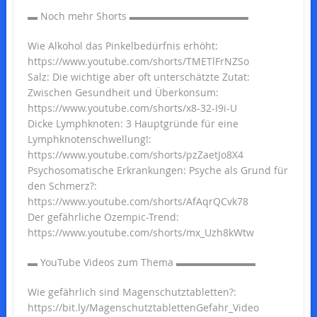
▬ Noch mehr Shorts ▬▬▬▬▬▬▬▬▬▬▬▬
Wie Alkohol das Pinkelbedürfnis erhöht:
https://www.youtube.com/shorts/TMETlFrNZSo
Salz: Die wichtige aber oft unterschätzte Zutat:
Zwischen Gesundheit und Überkonsum:
https://www.youtube.com/shorts/x8-32-I9i-U
Dicke Lymphknoten: 3 Hauptgründe für eine
Lymphknotenschwellung!:
https://www.youtube.com/shorts/pzZaetJo8X4
Psychosomatische Erkrankungen: Psyche als Grund für
den Schmerz?:
https://www.youtube.com/shorts/AfAqrQCvk78
Der gefährliche Ozempic-Trend:
https://www.youtube.com/shorts/mx_Uzh8kWtw
▬ YouTube Videos zum Thema ▬▬▬▬▬▬▬▬
Wie gefährlich sind Magenschutztabletten?:
https://bit.ly/MagenschutztablettenGefahr_Video