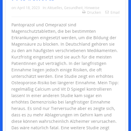
on:
April 18, 2023
In:
Aktuelles
,
Gesundheit
,
Hinweise
Drucken
Email
Pantoprazol und Omeprazol sind
Magenschutztabletten, die bei bestimmten
Erkrankungen eingesetzt werden, um die Bildung der
Magensäure zu blocken. In Deutschland gehören sie
zu den am häufigsten verschriebenen Medikamenten.
Kurzfristig eingesetzt sind sie auch für die meisten
PatientInnen gut verträglich. In der langfristigen
Einnahme liegen jedoch einige Risiken, die oft
unterschätzt werden. Eine Studie zeigt ein erhöhtes
Osteoporose-Risiko bei längerer Einnahme. Mein Tipp:
regelmäßig Calcium und Vit D Spiegel kontrollieren
lassen! In einer anderen Studie kam sogar ein
erhöhtes Demenzrisiko bei langfristiger Einnahme
heraus. Es sind nur Tierversuche aber es zeigte sich,
dass es zu mehr Ablagerungen im Gehirn kam und
diese können wahrscheinlich Alzheimer verursachen.
Das wäre natürlich fatal. Eine weitere Studie zeigt