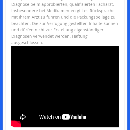
Diagnose beim approbierten, qualifizierten Facharzt.
Insbesondere bei Medikamenten gilt es Rücksprache
mit Ihrem Arzt zu führen und die Packungsbeilage zu
beachten. Die zur Verfügung gestellten Inhalte können
und dürfen nicht zur Erstellung eigenständiger
Diagnosen verwendet werden. Haftung
ausgeschlossen.