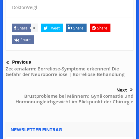
DoktorWeigl
Share
Tweet
Share
Share
0
Share
Previous
Zeckenalarm: Borreliose-Symptome erkennen! Die
Gefahr der Neuroborreliose | Borreliose-Behandlung
Next
Brustprobleme bei Männern: Gynäkomastie und
Hormonungleichgewicht im Blickpunkt der Chirurgie
NEWSLETTER EINTRAG