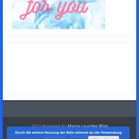
2022 Powered By
Maria Lourdes Blog
Durch die weitere Nutzung der Seite stimmst du der Verwendung
Impressum
Privacy Policy