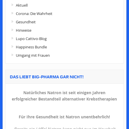
Aktuell
Corona: Die Wahrheit
Gesundheit
Hinweise
Lupo Cattivo-Blog
Happiness Bundle
Umgang mit Frauen
DAS LIEBT BIG-PHARMA GAR NICHT!
Natürliches Natron ist seit einigen Jahren
erfolgreicher Bestandteil alternativer Krebstherapien
Für Ihre Gesundheit ist Natron unentbehrlich!
Bereits ein Löffel Natron kann nicht nur im Haushalt