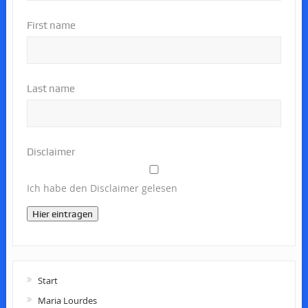
First name
Last name
Disclaimer
Ich habe den Disclaimer gelesen
Hier eintragen
Start
Maria Lourdes