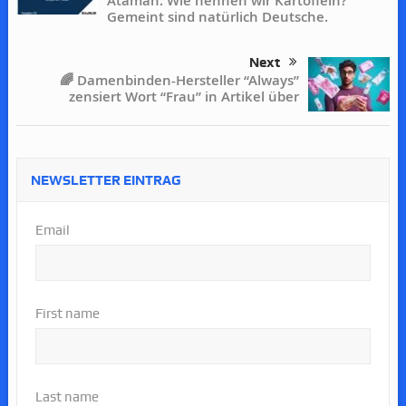
Ataman: Wie nennen wir Kartoffeln?
Gemeint sind natürlich Deutsche.
Next
🌈 Damenbinden-Hersteller “Always”
zensiert Wort “Frau” in Artikel über
NEWSLETTER EINTRAG
Email
First name
Last name