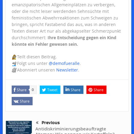
emanzipatorischen Allgemeinplätzen zu verbergen,
oder die nicht leiser werdenden Sehnsüchte mit
feministischen Abwehrreaktionen zum Schweigen zu
bringen, spricht Fastabend das aus, was in anderen
Texten dieser Art nur als abgekapselter Schmerzpunkt
durchschimmert:
Ihre Entscheidung gegen ein Kind
könnte ein Fehler gewesen sein.
📣
Teilt diesen Beitrag.
📲
Folgt uns unter
@demofueralle
.
📨
Abonniert unseren
Newsletter
.
Share
Tweet
Share
Share
0
Share
Previous
Antidiskriminierungsbeauftragte