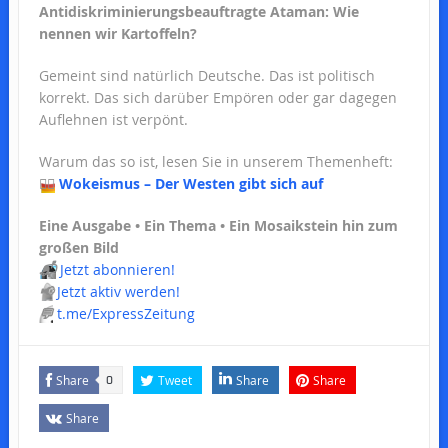
Antidiskriminierungsbeauftragte Ataman: Wie
nennen wir Kartoffeln?
Gemeint sind natürlich Deutsche. Das ist politisch
korrekt. Das sich darüber Empören oder gar dagegen
Auflehnen ist verpönt.
Warum das so ist, lesen Sie in unserem Themenheft:
🏳️‍🌈
Wokeismus – Der Westen gibt sich auf
Eine Ausgabe • Ein Thema • Ein Mosaikstein hin zum
großen Bild
📬
Jetzt abonnieren!
📢
Jetzt aktiv werden!
💬
t.me/ExpressZeitung
Share
Tweet
Share
Share
0
Share