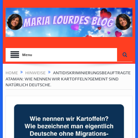
Menu
HOME
HINWEISE
ANTIDISKRIMINIERUNGSBEAUFTRAGTE
ATAMAN: WIE NENNEN WIR KARTOFFELN?GEMEINT SIND
NATÜRLICH DEUTSCHE.