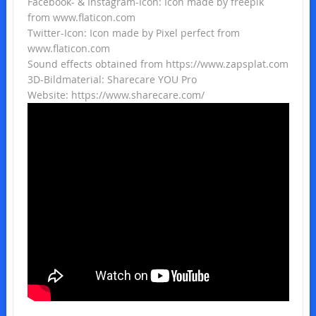
Facebook- & Instagram-Icon: Icon made by freepik
from www.flaticon.com
Twitter-Icon: Icon made by Pixel perfect from
www.flaticon.com
Sound effects obtained from https://www.zapsplat.com
3D-Bildmaterial: Sharecare YOU Pro
Website: https://www.sharecare.com/