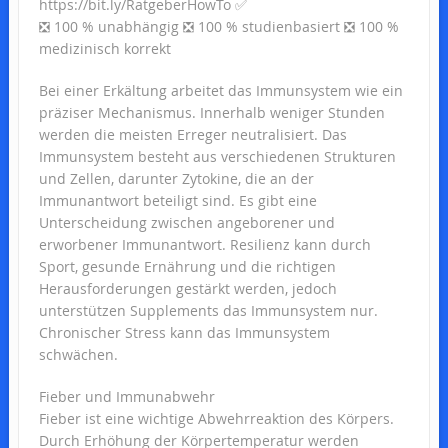
https://bit.ly/RatgeberHowTo ✅
❎ 100 % unabhängig ❎ 100 % studienbasiert ❎ 100 %
medizinisch korrekt
Bei einer Erkältung arbeitet das Immunsystem wie ein
präziser Mechanismus. Innerhalb weniger Stunden
werden die meisten Erreger neutralisiert. Das
Immunsystem besteht aus verschiedenen Strukturen
und Zellen, darunter Zytokine, die an der
Immunantwort beteiligt sind. Es gibt eine
Unterscheidung zwischen angeborener und
erworbener Immunantwort. Resilienz kann durch
Sport, gesunde Ernährung und die richtigen
Herausforderungen gestärkt werden, jedoch
unterstützen Supplements das Immunsystem nur.
Chronischer Stress kann das Immunsystem
schwächen.
Fieber und Immunabwehr
Fieber ist eine wichtige Abwehrreaktion des Körpers.
Durch Erhöhung der Körpertemperatur werden