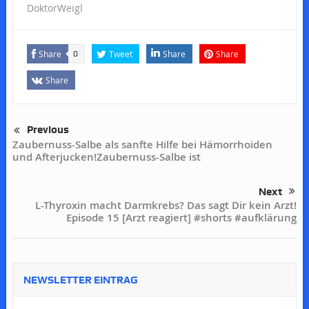
DoktorWeigl
Share
Tweet
Share
Share
0
Share
Previous
Zaubernuss-Salbe als sanfte Hilfe bei Hämorrhoiden
und Afterjucken!Zaubernuss-Salbe ist
Next
L-Thyroxin macht Darmkrebs? Das sagt Dir kein Arzt!
Episode 15 [Arzt reagiert] #shorts #aufklärung
NEWSLETTER EINTRAG