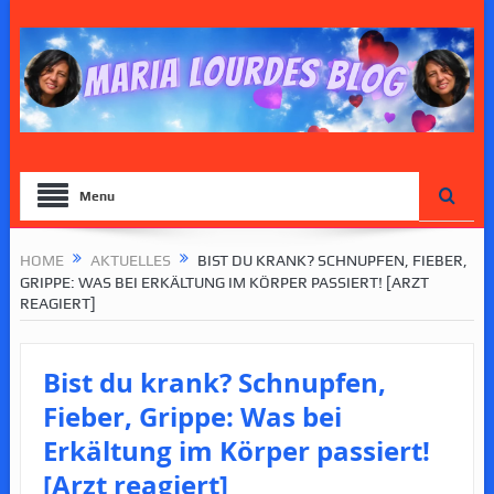
Menu
HOME
AKTUELLES
BIST DU KRANK? SCHNUPFEN, FIEBER,
GRIPPE: WAS BEI ERKÄLTUNG IM KÖRPER PASSIERT! [ARZT
REAGIERT]
Bist du krank? Schnupfen,
Fieber, Grippe: Was bei
Erkältung im Körper passiert!
[Arzt reagiert]