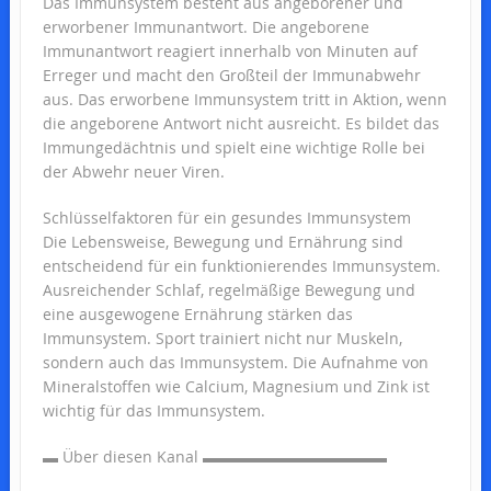
Das Immunsystem besteht aus angeborener und
erworbener Immunantwort. Die angeborene
Immunantwort reagiert innerhalb von Minuten auf
Erreger und macht den Großteil der Immunabwehr
aus. Das erworbene Immunsystem tritt in Aktion, wenn
die angeborene Antwort nicht ausreicht. Es bildet das
Immungedächtnis und spielt eine wichtige Rolle bei
der Abwehr neuer Viren.
Schlüsselfaktoren für ein gesundes Immunsystem
Die Lebensweise, Bewegung und Ernährung sind
entscheidend für ein funktionierendes Immunsystem.
Ausreichender Schlaf, regelmäßige Bewegung und
eine ausgewogene Ernährung stärken das
Immunsystem. Sport trainiert nicht nur Muskeln,
sondern auch das Immunsystem. Die Aufnahme von
Mineralstoffen wie Calcium, Magnesium und Zink ist
wichtig für das Immunsystem.
▬ Über diesen Kanal ▬▬▬▬▬▬▬▬▬▬▬▬