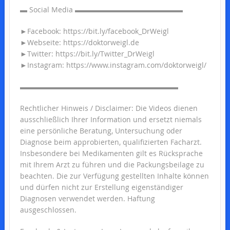
▬ Social Media ▬▬▬▬▬▬▬▬▬▬▬▬▬▬▬
►Facebook: https://bit.ly/facebook_DrWeigl
►Webseite: https://doktorweigl.de
►Twitter: https://bit.ly/Twitter_DrWeigl
►Instagram: https://www.instagram.com/doktorweigl/
▬▬▬▬▬▬▬▬▬▬▬▬▬▬▬▬▬▬▬▬▬▬
Rechtlicher Hinweis / Disclaimer: Die Videos dienen
ausschließlich Ihrer Information und ersetzt niemals
eine persönliche Beratung, Untersuchung oder
Diagnose beim approbierten, qualifizierten Facharzt.
Insbesondere bei Medikamenten gilt es Rücksprache
mit Ihrem Arzt zu führen und die Packungsbeilage zu
beachten. Die zur Verfügung gestellten Inhalte können
und dürfen nicht zur Erstellung eigenständiger
Diagnosen verwendet werden. Haftung
ausgeschlossen.