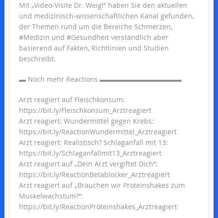
Mit „Video-Visite Dr. Weigl“ haben Sie den aktuellen
und medizinisch-wissenschaftlichen Kanal gefunden,
der Themen rund um die Bereiche Schmerzen,
#Medizin und #Gesundheit verständlich aber
basierend auf Fakten, Richtlinien und Studien
beschreibt.
▬ Noch mehr Reactions ▬▬▬▬▬▬▬▬▬▬▬▬
Arzt reagiert auf Fleischkonsum:
https://bit.ly/Fleischkonsum_Arztreagiert
Arzt reagiert: Wundermittel gegen Krebs:
https://bit.ly/ReactionWundermittel_Arztreagiert
Arzt reagiert: Realistisch? Schlaganfall mit 13:
https://bit.ly/Schlaganfallmit13_Arztreagiert
Arzt reagiert auf „Dein Arzt vergiftet Dich“:
https://bit.ly/ReactionBetablocker_Arztreagiert
Arzt reagiert auf „Brauchen wir Proteinshakes zum
Muskelwachstum?“:
https://bit.ly/ReactionProteinshakes_Arztreagiert