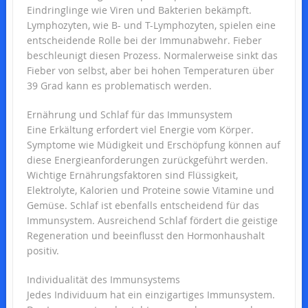
Eindringlinge wie Viren und Bakterien bekämpft.
Lymphozyten, wie B- und T-Lymphozyten, spielen eine
entscheidende Rolle bei der Immunabwehr. Fieber
beschleunigt diesen Prozess. Normalerweise sinkt das
Fieber von selbst, aber bei hohen Temperaturen über
39 Grad kann es problematisch werden.
Ernährung und Schlaf für das Immunsystem
Eine Erkältung erfordert viel Energie vom Körper.
Symptome wie Müdigkeit und Erschöpfung können auf
diese Energieanforderungen zurückgeführt werden.
Wichtige Ernährungsfaktoren sind Flüssigkeit,
Elektrolyte, Kalorien und Proteine sowie Vitamine und
Gemüse. Schlaf ist ebenfalls entscheidend für das
Immunsystem. Ausreichend Schlaf fördert die geistige
Regeneration und beeinflusst den Hormonhaushalt
positiv.
Individualität des Immunsystems
Jedes Individuum hat ein einzigartiges Immunsystem.