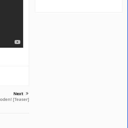
Next
oden! [Teaser]