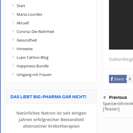
Start
Maria Lourdes
Aktuell
Corona: Die Wahrheit
Gesundheit
Hinweise
Lupo Cattivo-Blog
DoktorWeigl
Happiness Bundle
Umgang mit Frauen
Share
0
DAS LIEBT BIG-PHARMA GAR NICHT!
Previous
Speiseröhren
[Teaser]
Natürliches Natron ist seit einigen
Jahren erfolgreicher Bestandteil
alternativer Krebstherapien