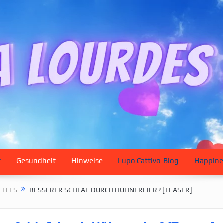
t
Gesundheit
Hinweise
Lupo Cattivo-Blog
Happine
ELLES
BESSERER SCHLAF DURCH HÜHNEREIER? [TEASER]