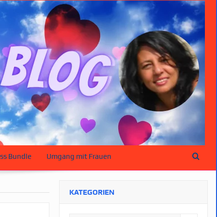
ss Bundle
Umgang mit Frauen
KATEGORIEN