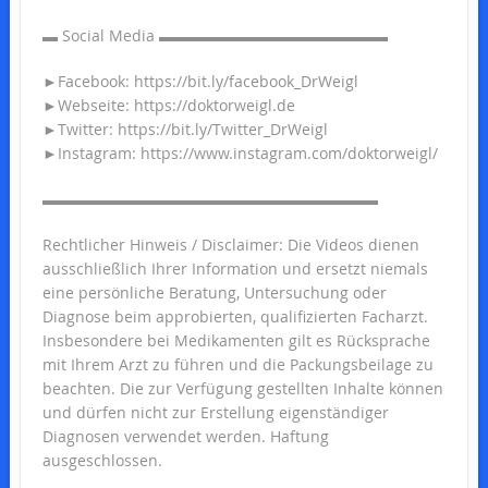
▬ Social Media ▬▬▬▬▬▬▬▬▬▬▬▬▬▬▬
►Facebook: https://bit.ly/facebook_DrWeigl
►Webseite: https://doktorweigl.de
►Twitter: https://bit.ly/Twitter_DrWeigl
►Instagram: https://www.instagram.com/doktorweigl/
▬▬▬▬▬▬▬▬▬▬▬▬▬▬▬▬▬▬▬▬▬▬
Rechtlicher Hinweis / Disclaimer: Die Videos dienen
ausschließlich Ihrer Information und ersetzt niemals
eine persönliche Beratung, Untersuchung oder
Diagnose beim approbierten, qualifizierten Facharzt.
Insbesondere bei Medikamenten gilt es Rücksprache
mit Ihrem Arzt zu führen und die Packungsbeilage zu
beachten. Die zur Verfügung gestellten Inhalte können
und dürfen nicht zur Erstellung eigenständiger
Diagnosen verwendet werden. Haftung
ausgeschlossen.