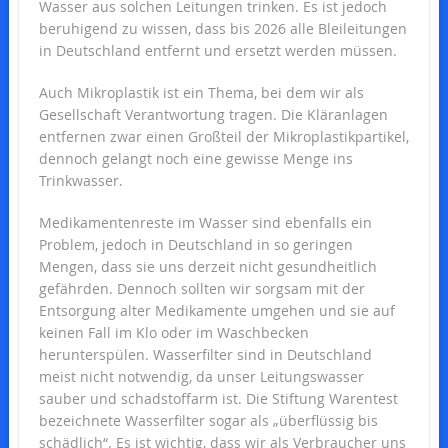
Wasser aus solchen Leitungen trinken. Es ist jedoch
beruhigend zu wissen, dass bis 2026 alle Bleileitungen
in Deutschland entfernt und ersetzt werden müssen.
Auch Mikroplastik ist ein Thema, bei dem wir als
Gesellschaft Verantwortung tragen. Die Kläranlagen
entfernen zwar einen Großteil der Mikroplastikpartikel,
dennoch gelangt noch eine gewisse Menge ins
Trinkwasser.
Medikamentenreste im Wasser sind ebenfalls ein
Problem, jedoch in Deutschland in so geringen
Mengen, dass sie uns derzeit nicht gesundheitlich
gefährden. Dennoch sollten wir sorgsam mit der
Entsorgung alter Medikamente umgehen und sie auf
keinen Fall im Klo oder im Waschbecken
herunterspülen. Wasserfilter sind in Deutschland
meist nicht notwendig, da unser Leitungswasser
sauber und schadstoffarm ist. Die Stiftung Warentest
bezeichnete Wasserfilter sogar als „überflüssig bis
schädlich“. Es ist wichtig, dass wir als Verbraucher uns