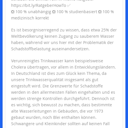
https://bit.ly/RatgeberHowTo ✅
❎ 100 % unabhängig ❎ 100 % studienbasiert ❎ 100 %
medizinisch korrekt
Es ist besorgniserregend zu wissen, dass etwa 25% der
Weltbevölkerung keinen Zugang zu sauberem Wasser
haben, während wir uns hier mit der Problematik der
Schadstoffbelastung auseinandersetzen.
Verunreinigtes Trinkwasser kann beispielsweise
Cholera übertragen, vor allem in Entwicklungsländern.
In Deutschland ist dies zum Glück kein Thema, da
unsere Trinkwasserqualität insgesamt als gut
eingestuft wird. Die Grenzwerte für Schadstoffe
werden in den allermeisten Fällen eingehalten und es
werden strenge Kontrollen durchgeführt. Dennoch ist
es wichtig, sich bewusst zu machen, dass bestimmte
alte Wasserleitungen in Gebäuden, die vor 1973
gebaut wurden, noch Blei enthalten können.
Schwangere und Kleinkinder sollten auf keinen Fall