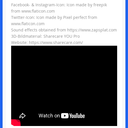
Facebook- & Instagram-Icon: Icon made by freepik
from www.flaticon.com
Twitter-Icon: Icon made by Pixel perfect from
www.flaticon.com
Sound effects obtained from https://www.zapsplat.com
3D-Bildmaterial: Sharecare YOU Pro
Website: https://www.sharecare.com/