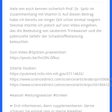
Viele von euch kennen sicherlich Prof. Dr. Spitz im
Zusammenhang mit Vitamin D. Auf diesen Beitrag
habe ich bereits vor einger Zeit schon einmal reagiert.
Diesmal möchte ich jedoch auf sein Video eingehen,
das die Bedeutung von sauberem Trinkwasser und die
potenzielle Gefahr der Schadstoffbelastung
beleuchtet.
Zum Video @Spitzen-praevention:
https://youtu.be/5vU5N-Dfkuc
Zitierte Studien:
https://pubmed.ncbi.nlm.nih.gov/37114632/
https://www.sciencedirect.com/science/article/abs/pii/S004
https://www.sciencedirect.com/science/article/pii/S0160412
#wasser #leitungswasser #trinken
⏩ Erst informieren, dann supplementieren: Gerne
schauen Sie einmal rein in meine Ratgeber