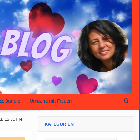
ss Bundle
Umgang mit Frauen
I, ES LOHNT
KATEGORIEN