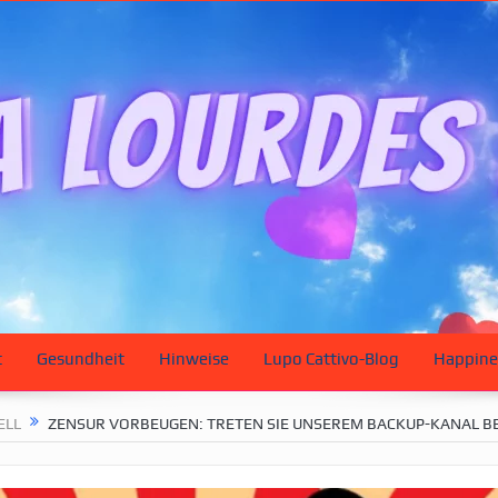
t
Gesundheit
Hinweise
Lupo Cattivo-Blog
Happine
ELL
ZENSUR VORBEUGEN: TRETEN SIE UNSEREM BACKUP-KANAL BE