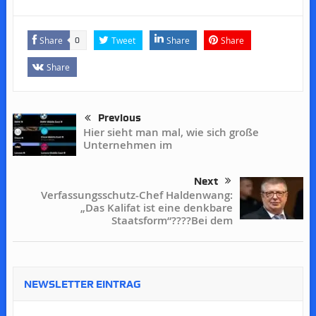
Share
Tweet
Share
Share
0
Share
Previous
Hier sieht man mal, wie sich große
Unternehmen im
Next
Verfassungsschutz-Chef Haldenwang:
„Das Kalifat ist eine denkbare
Staatsform“????Bei dem
NEWSLETTER EINTRAG