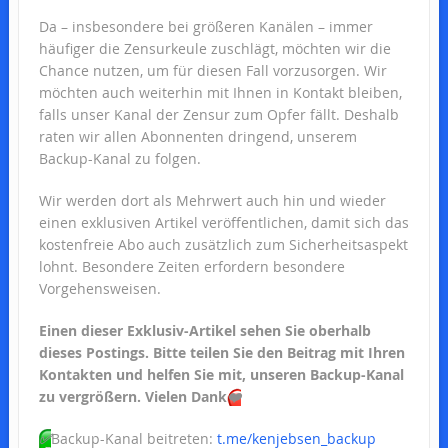
Da – insbesondere bei größeren Kanälen – immer
häufiger die Zensurkeule zuschlägt, möchten wir die
Chance nutzen, um für diesen Fall vorzusorgen. Wir
möchten auch weiterhin mit Ihnen in Kontakt bleiben,
falls unser Kanal der Zensur zum Opfer fällt. Deshalb
raten wir allen Abonnenten dringend, unserem
Backup-Kanal zu folgen.
Wir werden dort als Mehrwert auch hin und wieder
einen exklusiven Artikel veröffentlichen, damit sich das
kostenfreie Abo auch zusätzlich zum Sicherheitsaspekt
lohnt. Besondere Zeiten erfordern besondere
Vorgehensweisen.
Einen dieser Exklusiv-Artikel sehen
Sie oberhalb
dieses Postings. Bitte teilen Sie den Beitrag mit Ihren
Kontakten und helfen Sie mit, unseren Backup-Kanal
zu vergrößern. Vielen Dank
❤️
✅
Backup-Kanal beitreten:
t.me/kenjebsen_backup