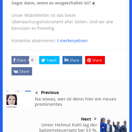
Sogar dann, wenn es ausgeschaltet ist?
🔥
Unser Mobiltelefon ist das beste
Überwachungsinstrument aller Zeiten. Und wir alle
benutzen es freiwillig.
Kostenlos abonnieren:
t.me/kenjebsen
Share
Tweet
Share
Share
0
Share
Previous
Na sowas, wer ist denn hier ein neues
prominentes
Next
Unter Helmut Kohl lag der
Spitzensteuersatz bei 53 %.