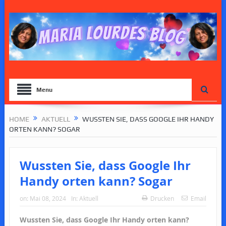
Menu
HOME
AKTUELL
WUSSTEN SIE, DASS GOOGLE IHR HANDY
ORTEN KANN? SOGAR
Wussten Sie, dass Google Ihr
Handy orten kann? Sogar
on:
Mai 08, 2024
In:
Aktuell
Drucken
Email
Wussten Sie, dass Google Ihr Handy orten kann?