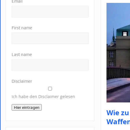
Email
First name
Last name
Disclaimer
Ich habe den Disclaimer gelesen
Hier eintragen
Wie zu
Waffen