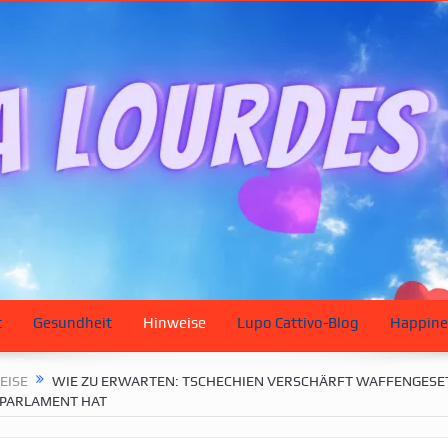
t
Gesundheit
Hinweise
Lupo Cattivo-Blog
Happine
EISE
WIE ZU ERWARTEN: TSCHECHIEN VERSCHÄRFT WAFFENGESE
 PARLAMENT HAT