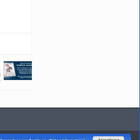
n
!
e
Impressum
Privacy Policy