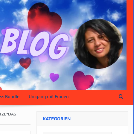
ss Bundle
Umgang mit Frauen
TZE“DAS
KATEGORIEN