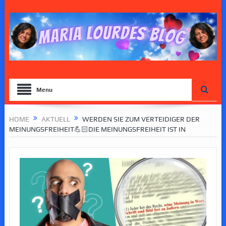
Menu
HOME
AKTUELL
WERDEN SIE ZUM VERTEIDIGER DER
MEINUNGSFREIHEIT💪🏻DIE MEINUNGSFREIHEIT IST IN