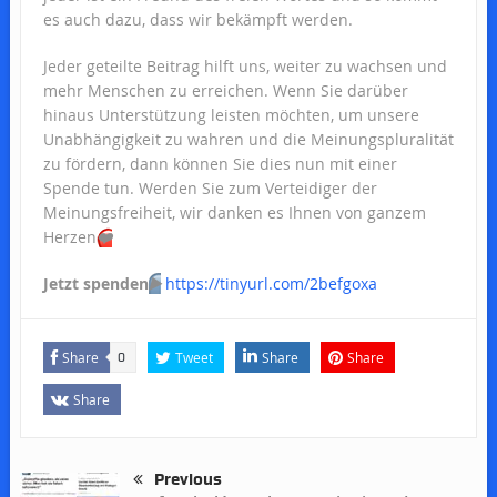
es auch dazu, dass wir bekämpft werden.
Jeder geteilte Beitrag hilft uns, weiter zu wachsen und
mehr Menschen zu erreichen. Wenn Sie darüber
hinaus Unterstützung leisten möchten, um unsere
Unabhängigkeit zu wahren und die Meinungspluralität
zu fördern, dann können Sie dies nun mit einer
Spende tun. Werden Sie zum Verteidiger der
Meinungsfreiheit, wir danken es Ihnen von ganzem
Herzen
❤️
Jetzt spenden
▶️
https://tinyurl.com/2befgoxa
Share
Tweet
Share
Share
0
Share
Previous