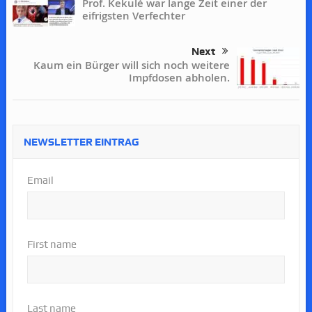
Prof. Kekulé war lange Zeit einer der
eifrigsten Verfechter
Next
Kaum ein Bürger will sich noch weitere
Impfdosen abholen.
NEWSLETTER EINTRAG
Email
First name
Last name