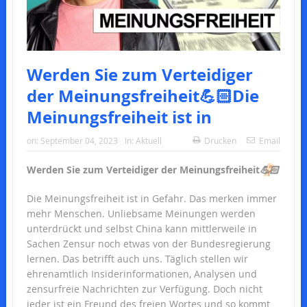
Werden Sie zum Verteidiger
der Meinungsfreiheit💪🏻Die
Meinungsfreiheit ist in
on:
September 04, 2023
In:
Aktuell
Drucken
Email
Werden Sie zum Verteidiger der Meinungsfreiheit
💪🏻
Die Meinungsfreiheit ist in Gefahr. Das merken immer
mehr Menschen. Unliebsame Meinungen werden
unterdrückt und selbst China kann mittlerweile in
Sachen Zensur noch etwas von der Bundesregierung
lernen. Das betrifft auch uns. Täglich stellen wir
ehrenamtlich Insiderinformationen, Analysen und
zensurfreie Nachrichten zur Verfügung. Doch nicht
jeder ist ein Freund des freien Wortes und so kommt