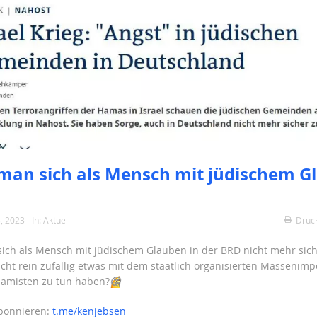
an sich als Mensch mit jüdischem G
, 2023
In:
Aktuell
Druc
ch als Mensch mit jüdischem Glauben in der BRD nicht mehr siche
icht rein zufällig etwas mit dem staatlich organisierten Massenimp
slamisten zu tun haben?
🤔
abonnieren:
t.me/kenjebsen