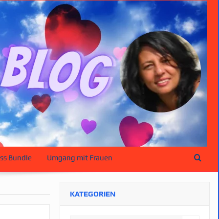
ss Bundle
Umgang mit Frauen
KATEGORIEN