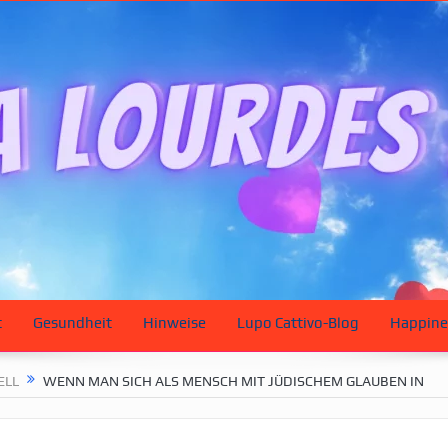
t
Gesundheit
Hinweise
Lupo Cattivo-Blog
Happine
ELL
WENN MAN SICH ALS MENSCH MIT JÜDISCHEM GLAUBEN IN