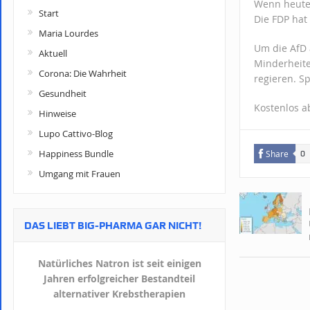
Wenn heute 
Start
Die FDP hat
Maria Lourdes
Um die AfD 
Aktuell
Minderheit
Corona: Die Wahrheit
regieren. S
Gesundheit
Kostenlos 
Hinweise
Lupo Cattivo-Blog
Happiness Bundle
Share
0
Umgang mit Frauen
DAS LIEBT BIG-PHARMA GAR NICHT!
Natürliches Natron ist seit einigen
Jahren erfolgreicher Bestandteil
alternativer Krebstherapien