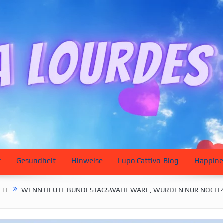
t
Gesundheit
Hinweise
Lupo Cattivo-Blog
Happine
ELL
WENN HEUTE BUNDESTAGSWAHL WÄRE, WÜRDEN NUR NOCH 4