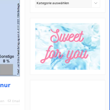
Kategorien
 nur
ken
Email