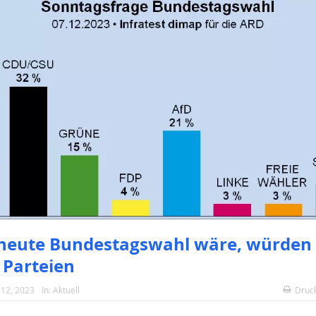
heute Bundestagswahl wäre, würden
 Parteien
12, 2023
In:
Aktuell
Druc