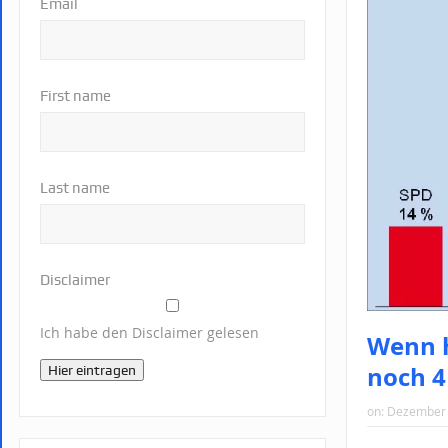
Email
First name
Last name
Disclaimer
Ich habe den Disclaimer gelesen
Wenn 
noch 4
Hier eintragen
on:
Dezember 