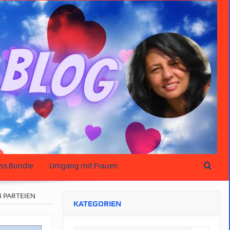
ss Bundle
Umgang mit Frauen
 PARTEIEN
KATEGORIEN